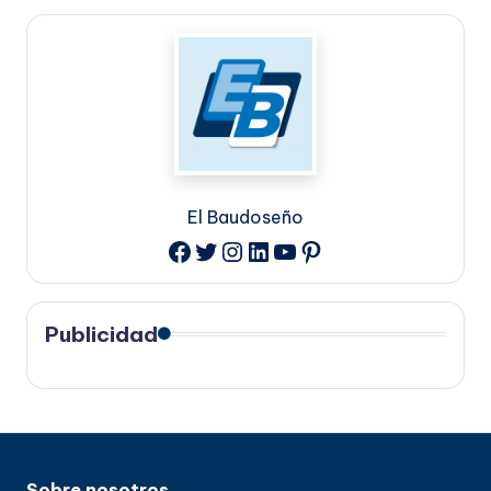
El Baudoseño
Twitter
Instagram
LinkedIn
YouTube
Pinterest
Facebook
Publicidad
Sobre nosotros