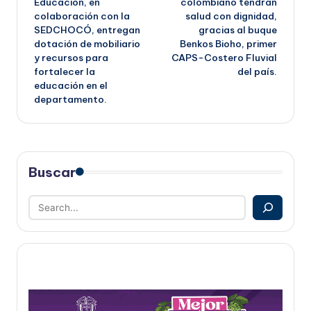
Educación, en
colombiano tendrán
entradas
colaboración con la
salud con dignidad,
SEDCHOCÓ, entregan
gracias al buque
dotación de mobiliario
Benkos Bioho, primer
y recursos para
CAPS-Costero Fluvial
fortalecer la
del país.
educación en el
departamento.
Buscar