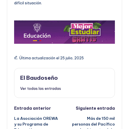
difícil situación.
Última actualización el 25 julio, 2025
El Baudoseño
Ver todas las entradas
Navegación
Entrada anterior
Siguiente entrada
La Asociación OREWA
Más de 150 mil
de
y su Programa de
personas del Pacífico