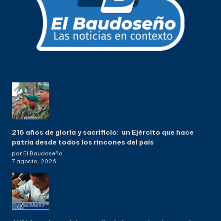
216 años de gloria y sacrificio: un Ejército que hace
patria desde todos los rincones del país
por El Baudoseño
7 agosto, 2026