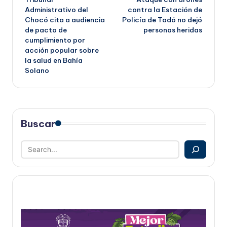
de
Administrativo del
contra la Estación de
Chocó cita a audiencia
Policía de Tadó no dejó
entradas
de pacto de
personas heridas
cumplimiento por
acción popular sobre
la salud en Bahía
Solano
Buscar