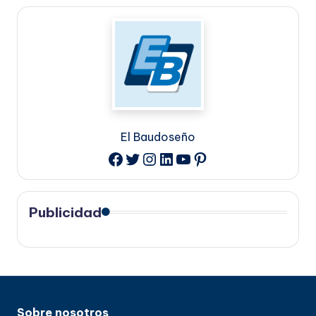
El Baudoseño
Twitter
Instagram
LinkedIn
YouTube
Pinterest
Facebook
Publicidad
Sobre nosotros