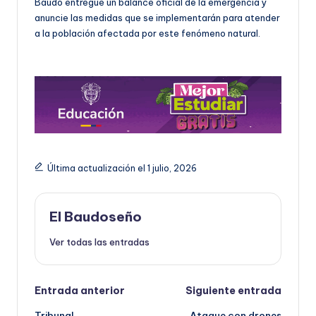
Baudó entregue un balance oficial de la emergencia y
anuncie las medidas que se implementarán para atender
a la población afectada por este fenómeno natural.
Última actualización el 1 julio, 2026
El Baudoseño
Ver todas las entradas
Navegación
Entrada anterior
Siguiente entrada
Tribunal
Ataque con drones