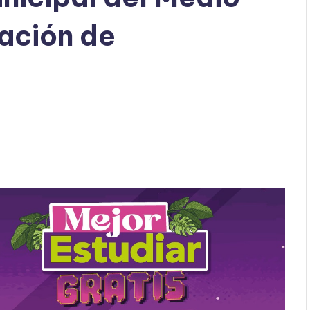
ación de