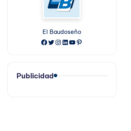
El Baudoseño
Facebook
Twitter
Instagram
LinkedIn
YouTube
Pinterest
Publicidad