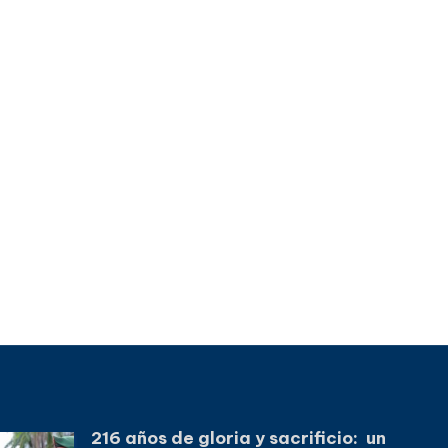
216 años de gloria y sacrificio: un