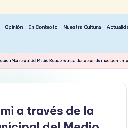
Opinión
En Contexto
Nuestra Cultura
Actualid
ración Municipal del Medio Baudó realizó donación de medicamento
i a través de la
nicipal del Medio