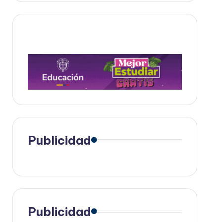
Publicidad
Publicidad