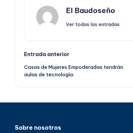
El Baudoseño
Ver todas las entradas
Navegación
Entrada anterior
Casas de Mujeres Empoderadas tendrán
de
aulas de tecnología.
entradas
Sobre nosotros