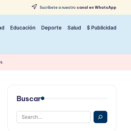
Sucríbete a nuestro
canal en WhatsApp
ad
Educación
Deporte
Salud
$ Publicidad
s.
Buscar