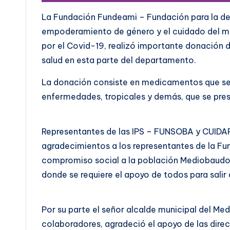
La Fundación Fundeami – Fundación para la d
empoderamiento de género y el cuidado del me
por el Covid-19, realizó importante donación 
salud en esta parte del departamento.
La donación consiste en medicamentos que será
enfermedades, tropicales y demás, que se pres
Representantes de las IPS – FUNSOBA y CUIDA
agradecimientos a los representantes de la Fu
compromiso social a la población Mediobaudo
donde se requiere el apoyo de todos para sali
Por su parte el señor alcalde municipal del Me
colaboradores, agradeció el apoyo de las dire