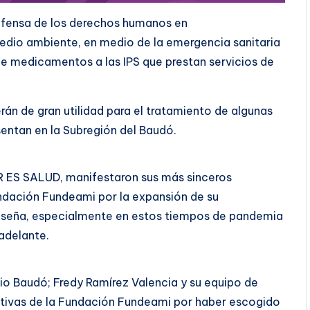
efensa de los derechos humanos en
dio ambiente, en medio de la emergencia sanitaria
de medicamentos a las IPS que prestan servicios de
n de gran utilidad para el tratamiento de algunas
entan en la Subregión del Baudó.
R ES SALUD, manifestaron sus más sinceros
ndación Fundeami por la expansión de su
seña, especialmente en estos tiempos de pandemia
r adelante.
dio Baudó; Fredy Ramírez Valencia y su equipo de
ctivas de la Fundación Fundeami por haber escogido