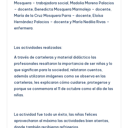
Mosquera – trabajadora social, Madolia Moreno Palacios
– docente, Benedicta Mosquera Marmolejo – docente,
María de la Cruz Mosquera Parra – docente, Eloísa
Hernández Palacios – docente y María Nedilia Rivas –
enfermera.
Las actividades realizadas:
A través de carteleras y material didáctico las
profesionales resaltaron la importancia de ser niñas y lo
que significan para la sociedad, relataron cuentos,
además utilizaron imágenes como se observa en las
carteleras, les explicaron cómo cuidarse, protegerse y
porque se conmemora el 11 de octubre como el día de las
niñas.
La actividad fue todo un éxito, las niñas felices
aprovecharon al máximo las actividades bien atentas,
donde también recibieron refrigerios.