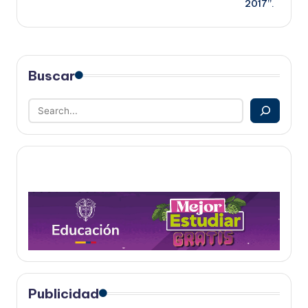
2017”.
Buscar
Publicidad