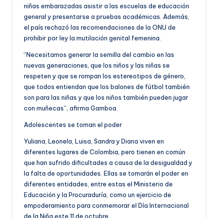
niñas embarazadas asistir a las escuelas de educación
general y presentarse a pruebas académicas. Además,
el país rechazó las recomendaciones de la ONU de
prohibir por ley la mutilación genital femenina.
“Necesitamos generar la semilla del cambio en las
nuevas generaciones, que los niños y las niñas se
respeten y que se rompan los estereotipos de género,
que todos entiendan que los balones de fútbol también
son para las niñas y que los niños también pueden jugar
con muñecas”, afirma Gamboa.
Adolescentes se toman el poder
Yuliana, Leonela, Luisa, Sandra y Diana viven en
diferentes lugares de Colombia, pero tienen en común
que han sufrido dificultades a causa de la desigualdad y
la falta de oportunidades. Ellas se tomarán el poder en
diferentes entidades, entre estas el Ministerio de
Educación y la Procuraduría, como un ejercicio de
empoderamiento para conmemorar el Día Internacional
de la Niña este 11 de octubre.