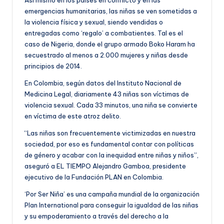
Así mismo en los países en conflicto y en las
emergencias humanitarias, las niñas se ven sometidas a
la violencia física y sexual, siendo vendidas o
entregadas como ‘regalo’ a combatientes. Tal es el
caso de Nigeria, donde el grupo armado Boko Haram ha
secuestrado al menos a 2.000 mujeres y niñas desde
principios de 2014.
En Colombia, según datos del Instituto Nacional de
Medicina Legal, diariamente 43 niñas son víctimas de
violencia sexual. Cada 33 minutos, una niña se convierte
en víctima de este atroz delito.
“Las niñas son frecuentemente victimizadas en nuestra
sociedad, por eso es fundamental contar con políticas
de género y acabar con la inequidad entre niñas y niños”,
aseguró a EL TIEMPO Alejandro Gamboa, presidente
ejecutivo de la Fundación PLAN en Colombia.
‘Por Ser Niña’ es una campaña mundial de la organización
Plan International para conseguir la igualdad de las niñas
y su empoderamiento a través del derecho a la