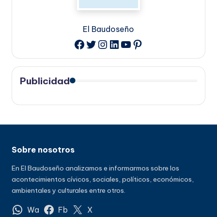
El Baudoseño
Twitter
Instagram
LinkedIn
YouTube
Pinterest
Facebook
Publicidad
Sobre nosotros
En El Baudoseño analizamos e informarmos sobre los
acontecimientos cívicos, sociales, políticos, económicos,
ambientales y culturales entre otros.
Wa
Fb
X