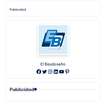
Publicidad
El Baudoseño
Twitter
Instagram
LinkedIn
YouTube
Pinterest
Facebook
Publicidad