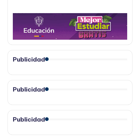
Publicidad
Publicidad
Publicidad