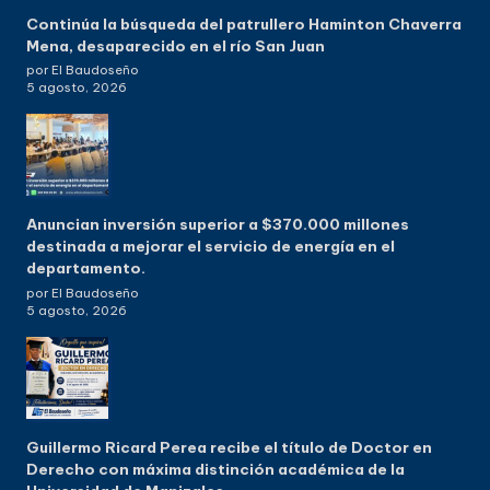
Continúa la búsqueda del patrullero Haminton Chaverra
Mena, desaparecido en el río San Juan
por El Baudoseño
5 agosto, 2026
Anuncian inversión superior a $370.000 millones
destinada a mejorar el servicio de energía en el
departamento.
por El Baudoseño
5 agosto, 2026
Guillermo Ricard Perea recibe el título de Doctor en
Derecho con máxima distinción académica de la