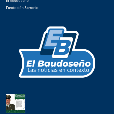
El Baudoseño
Fundación Serrania