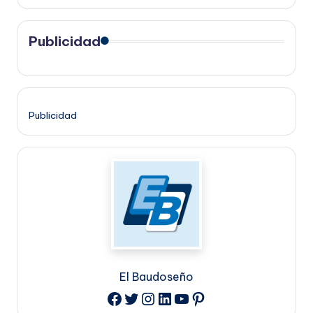
Publicidad
Publicidad
El Baudoseño
Twitter
Instagram
LinkedIn
YouTube
Pinterest
Facebook