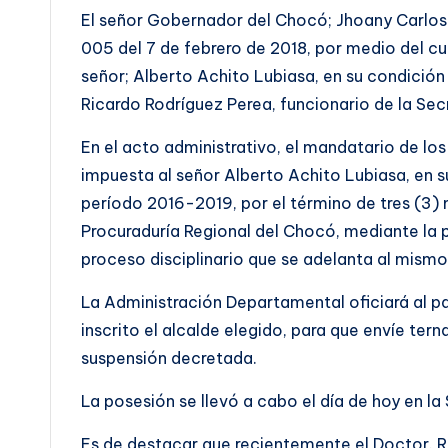
El señor Gobernador del Chocó; Jhoany Carlos
005 del 7 de febrero de 2018, por medio del cua
señor; Alberto Achito Lubiasa, en su condición
Ricardo Rodríguez Perea, funcionario de la Sec
En el acto administrativo, el mandatario de lo
impuesta al señor Alberto Achito Lubiasa, en s
período 2016-2019, por el término de tres (3)
Procuraduría Regional del Chocó, mediante la 
proceso disciplinario que se adelanta al mismo
La Administración Departamental oficiará al par
inscrito el alcalde elegido, para que envíe tern
suspensión decretada.
La posesión se llevó a cabo el día de hoy en l
Es de destacar que recientemente el Doctor. R