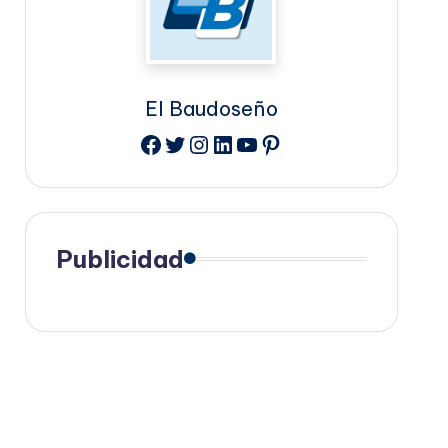
El Baudoseño
Facebook
Twitter
Instagram
LinkedIn
YouTube
Pinterest
Publicidad