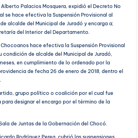
 Alberto Palacios Mosquera, expidió el Decreto No
l se hace efectiva la Suspensión Provisional al
 de alcalde del Municipal de Juradó y encarga a;
retaría del Interior del Departamento.
s Chocoanos hace efectiva la Suspensión Provisional
u condición de alcalde del Municipal de Juradó,
 meses, en cumplimiento de lo ordenado por la
providencia de fecha 26 de enero de 2018, dentro el
.
tido, grupo político o coalición por el cual fue
a para designar el encargo por el término de la
a Sala de Juntas de la Gobernación del Chocó.
icardo Rodríguez Perea, cubrió las suspensiones