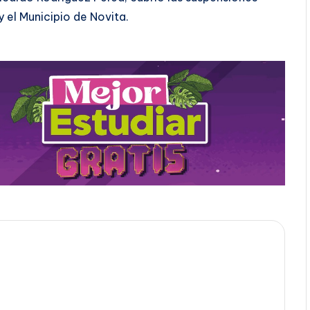
y el Municipio de Novita.