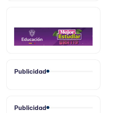
Publicidad
Publicidad