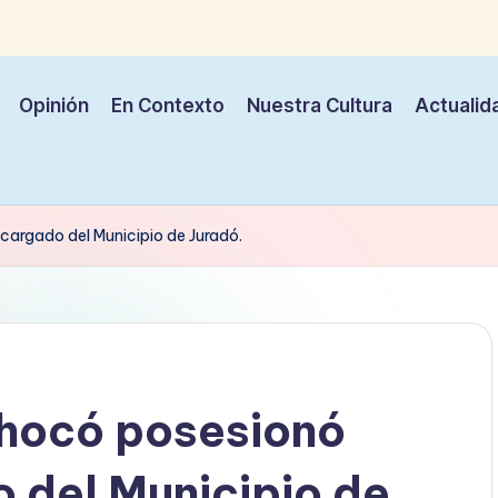
Opinión
En Contexto
Nuestra Cultura
Actualid
argado del Municipio de Juradó.
hocó posesionó
 del Municipio de