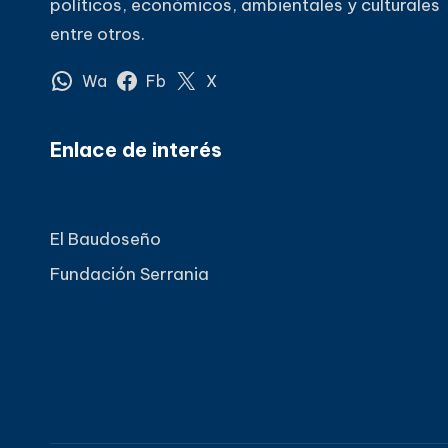
políticos, económicos, ambientales y culturales
entre otros.
Wa
Fb
X
Enlace de interés
El Baudoseño
Fundación Serrania