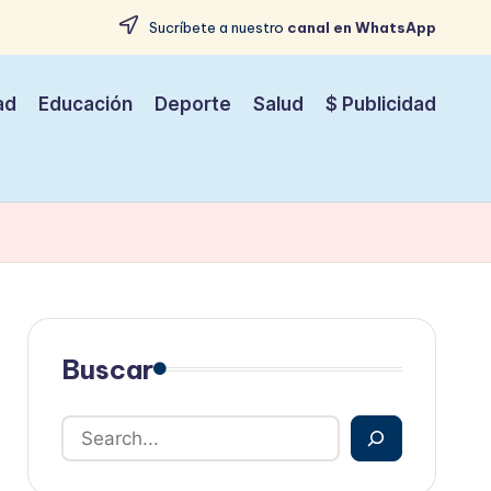
Sucríbete a nuestro
canal en WhatsApp
ad
Educación
Deporte
Salud
$ Publicidad
Buscar