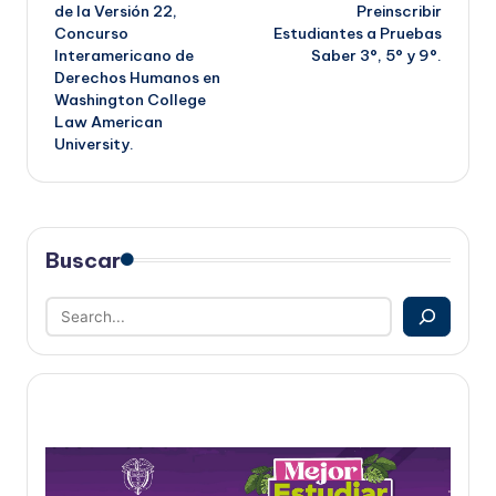
de la Versión 22,
Preinscribir
entradas
Concurso
Estudiantes a Pruebas
Interamericano de
Saber 3°, 5° y 9°.
Derechos Humanos en
Washington College
Law American
University.
Buscar