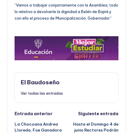
“Vamos a trabajar conjuntamente con la Asamblea, todo
lo relativo a devolverle la dignidad a Belén de Bajirá y
con ello el proceso de Municipalización, Gobernador”.
El Baudoseño
Ver todas las entradas
Navegación
Entrada anterior
Siguiente entrada
La Chocoana Andrea
Hasta el Domingo 4 de
de
Lloreda, Fue Ganadora
junio Rectores Podrán