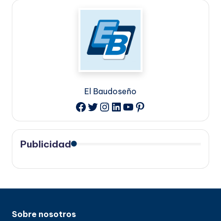
El Baudoseño
Twitter
Instagram
LinkedIn
YouTube
Pinterest
Facebook
Publicidad
Sobre nosotros