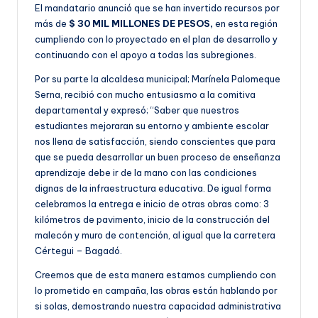
El mandatario anunció que se han invertido recursos por
más de
$ 30 MIL MILLONES DE PESOS,
en esta región
cumpliendo con lo proyectado en el plan de desarrollo y
continuando con el apoyo a todas las subregiones.
Por su parte la alcaldesa municipal; Marínela Palomeque
Serna, recibió con mucho entusiasmo a la comitiva
departamental y expresó; “Saber que nuestros
estudiantes mejoraran su entorno y ambiente escolar
nos llena de satisfacción, siendo conscientes que para
que se pueda desarrollar un buen proceso de enseñanza
aprendizaje debe ir de la mano con las condiciones
dignas de la infraestructura educativa. De igual forma
celebramos la entrega e inicio de otras obras como: 3
kilómetros de pavimento, inicio de la construcción del
malecón y muro de contención, al igual que la carretera
Cértegui – Bagadó.
Creemos que de esta manera estamos cumpliendo con
lo prometido en campaña, las obras están hablando por
si solas, demostrando nuestra capacidad administrativa