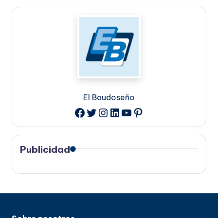
El Baudoseño
Twitter
Instagram
LinkedIn
YouTube
Pinterest
Facebook
Publicidad