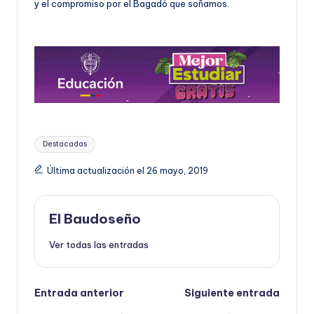
y el compromiso por el Bagadó que soñamos.
Etiquetas:
Destacadas
Última actualización el 26 mayo, 2019
El Baudoseño
Ver todas las entradas
Navegación
Entrada anterior
Siguiente entrada