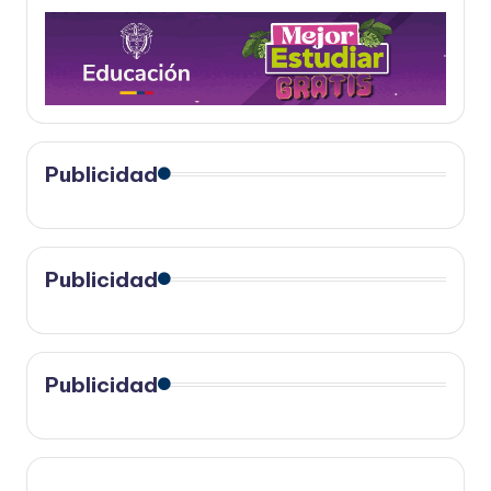
Publicidad
Publicidad
Publicidad