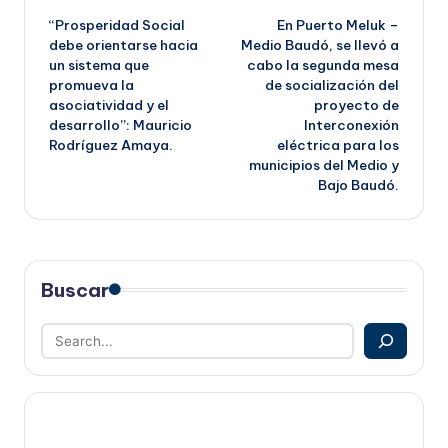
“Prosperidad Social
En Puerto Meluk –
de
debe orientarse hacia
Medio Baudó, se llevó a
un sistema que
cabo la segunda mesa
entradas
promueva la
de socialización del
asociatividad y el
proyecto de
desarrollo”: Mauricio
Interconexión
Rodríguez Amaya.
eléctrica para los
municipios del Medio y
Bajo Baudó.
Buscar