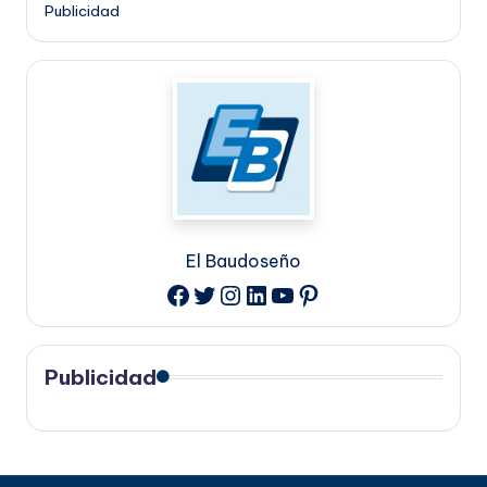
Publicidad
El Baudoseño
Twitter
Instagram
LinkedIn
YouTube
Pinterest
Facebook
Publicidad