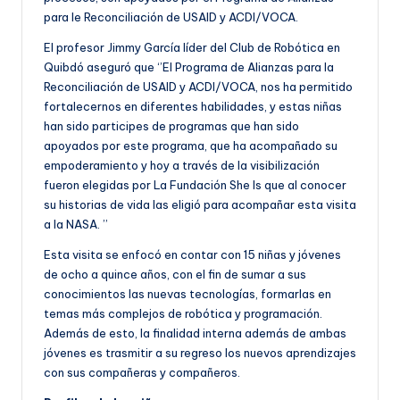
para le Reconciliación de USAID y ACDI/VOCA.
El profesor Jimmy García líder del Club de Robótica en
Quibdó aseguró que ‘’El Programa de Alianzas para la
Reconciliación de USAID y ACDI/VOCA, nos ha permitido
fortalecernos en diferentes habilidades, y estas niñas
han sido participes de programas que han sido
apoyados por este programa, que ha acompañado su
empoderamiento y hoy a través de la visibilización
fueron elegidas por La Fundación She Is que al conocer
su historias de vida las eligió para acompañar esta visita
a la NASA. ’’
Esta visita se enfocó en contar con 15 niñas y jóvenes
de ocho a quince años, con el fin de sumar a sus
conocimientos las nuevas tecnologías, formarlas en
temas más complejos de robótica y programación.
Además de esto, la finalidad interna además de ambas
jóvenes es trasmitir a su regreso los nuevos aprendizajes
con sus compañeras y compañeros.