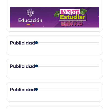
Publicidad
Publicidad
Publicidad