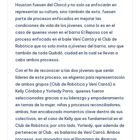
Houston fuesen del Chocó y no solo se enfocarán en
representar su cultura, sino también de esto, fuesen
parte de procesos enfocados en mejorar las
condiciones de vida de los jóvenes, como lo es en el
caso de quienes viven en el barrio El Reposo con el
proceso enfocado en el baile Vení Cantá y el Club de
Robótica que no solo invita a jóvenes del barrio, sino que
también de toda Quibdó, ciudad en la cual se llevan a
cabo ambos procesos.
Con el fin de reconocer a las dos jóvenes que serán
líderes de este proceso, se eligieron para representación
de ambos grupos (Club de Robótica y Vení Cantá) a
Kelly Córdoba y Yorleidy Parra, quienes fueron
seleccionadas gracias a su liderazgo y empoderamiento
en temas de la mujer, niñas y procesos reconciliadores;
ambas, han encabezado momentos clave dentro de sus
colectivos, en el caso de Kelly que es fundamental en el
Club de Robótica, por otro lado, Yorleidy, que además de
pertenecer al Club , es bailarina de Vení Cantá. Ambos
procesos, son apoyados por el Programa de Alianzas