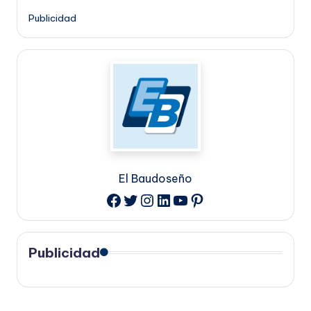
Publicidad
El Baudoseño
Twitter
Instagram
LinkedIn
YouTube
Pinterest
Facebook
Publicidad