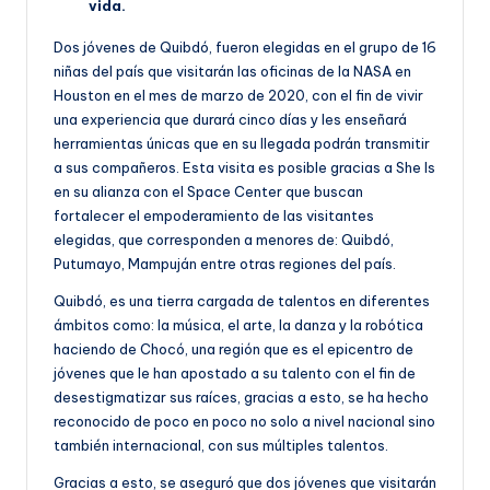
vida.
Dos jóvenes de Quibdó, fueron elegidas en el grupo de 16
niñas del país que visitarán las oficinas de la NASA en
Houston en el mes de marzo de 2020, con el fin de vivir
una experiencia que durará cinco días y les enseñará
herramientas únicas que en su llegada podrán transmitir
a sus compañeros. Esta visita es posible gracias a She Is
en su alianza con el Space Center que buscan
fortalecer el empoderamiento de las visitantes
elegidas, que corresponden a menores de: Quibdó,
Putumayo, Mampuján entre otras regiones del país.
Quibdó, es una tierra cargada de talentos en diferentes
ámbitos como: la música, el arte, la danza y la robótica
haciendo de Chocó, una región que es el epicentro de
jóvenes que le han apostado a su talento con el fin de
desestigmatizar sus raíces, gracias a esto, se ha hecho
reconocido de poco en poco no solo a nivel nacional sino
también internacional, con sus múltiples talentos.
Gracias a esto, se aseguró que dos jóvenes que visitarán