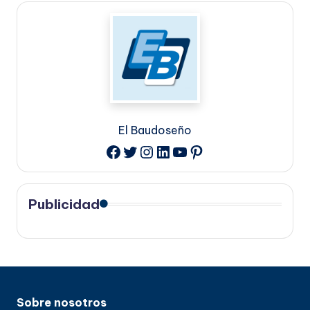
El Baudoseño
Twitter
Instagram
LinkedIn
YouTube
Pinterest
Facebook
Publicidad
Sobre nosotros