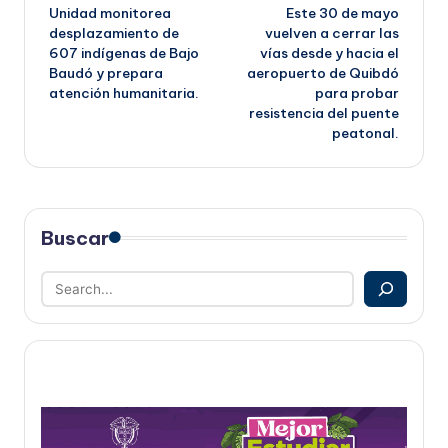
Unidad monitorea
Este 30 de mayo
de
desplazamiento de
vuelven a cerrar las
607 indígenas de Bajo
vías desde y hacia el
entradas
Baudó y prepara
aeropuerto de Quibdó
atención humanitaria.
para probar
resistencia del puente
peatonal.
Buscar