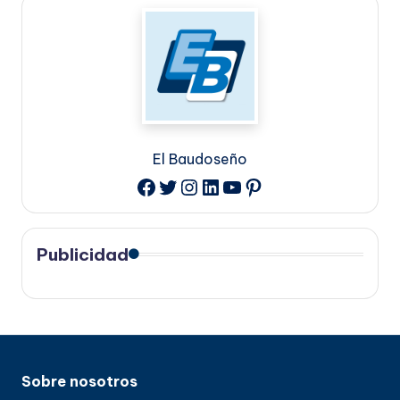
El Baudoseño
Twitter
Instagram
LinkedIn
YouTube
Pinterest
Facebook
Publicidad
Sobre nosotros