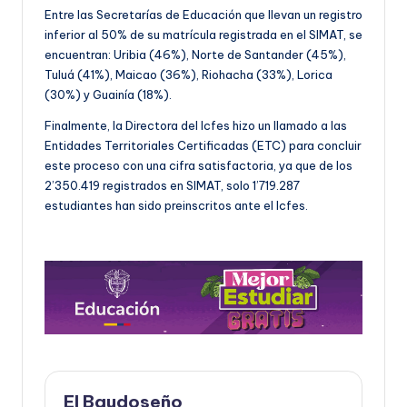
Entre las Secretarías de Educación que llevan un registro
inferior al 50% de su matrícula registrada en el SIMAT, se
encuentran: Uribia (46%), Norte de Santander (45%),
Tuluá (41%), Maicao (36%), Riohacha (33%), Lorica
(30%) y Guainía (18%).
Finalmente, la Directora del Icfes hizo un llamado a las
Entidades Territoriales Certificadas (ETC) para concluir
este proceso con una cifra satisfactoria, ya que de los
2’350.419 registrados en SIMAT, solo 1’719.287
estudiantes han sido preinscritos ante el Icfes.
El Baudoseño