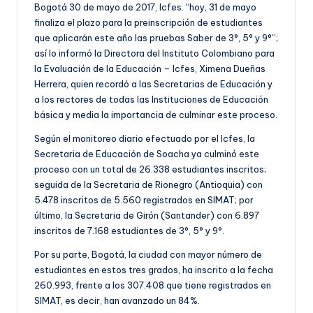
Bogotá 30 de mayo de 2017, Icfes. “hoy, 31 de mayo
finaliza el plazo para la preinscripción de estudiantes
que aplicarán este año las pruebas Saber de 3°, 5° y 9°”;
así lo informó la Directora del Instituto Colombiano para
la Evaluación de la Educación – Icfes, Ximena Dueñas
Herrera, quien recordó a las Secretarias de Educación y
a los rectores de todas las Instituciones de Educación
básica y media la importancia de culminar este proceso.
Según el monitoreo diario efectuado por el Icfes, la
Secretaria de Educación de Soacha ya culminó este
proceso con un total de 26.338 estudiantes inscritos;
seguida de la Secretaria de Rionegro (Antioquia) con
5.478 inscritos de 5.560 registrados en SIMAT; por
último, la Secretaria de Girón (Santander) con 6.897
inscritos de 7.168 estudiantes de 3°, 5° y 9°.
Por su parte, Bogotá, la ciudad con mayor número de
estudiantes en estos tres grados, ha inscrito a la fecha
260.993, frente a los 307.408 que tiene registrados en
SIMAT, es decir, han avanzado un 84%.