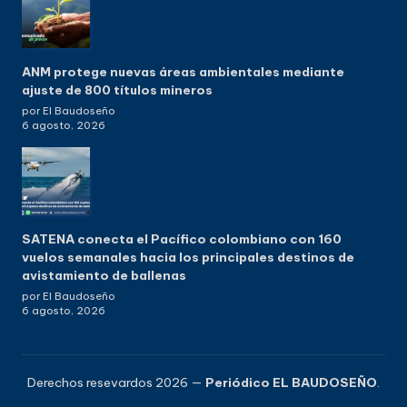
ANM protege nuevas áreas ambientales mediante
ajuste de 800 títulos mineros
por El Baudoseño
6 agosto, 2026
SATENA conecta el Pacífico colombiano con 160
vuelos semanales hacia los principales destinos de
avistamiento de ballenas
por El Baudoseño
6 agosto, 2026
Derechos resevardos 2026 —
Periódico EL BAUDOSEÑO
.