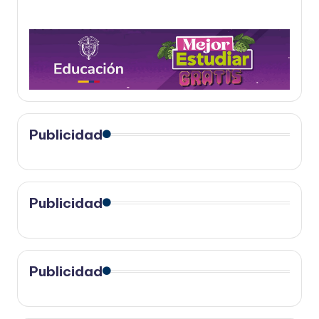
Publicidad
Publicidad
Publicidad