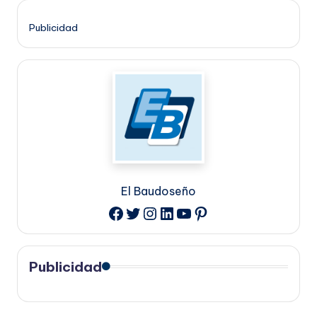
Publicidad
El Baudoseño
Twitter
Instagram
LinkedIn
YouTube
Pinterest
Facebook
Publicidad