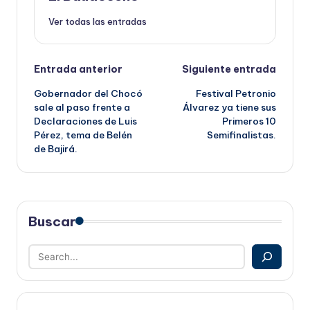
Ver todas las entradas
Navegación
Entrada anterior
Siguiente entrada
Gobernador del Chocó
Festival Petronio
de
sale al paso frente a
Álvarez ya tiene sus
Declaraciones de Luis
Primeros 10
entradas
Pérez, tema de Belén
Semifinalistas.
de Bajirá.
Buscar