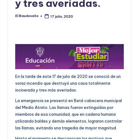
y tres averiadas.
U
D
El Baudoseño
17 julio, 2020
Publicado
por
O
S
E
Ñ
O
En la tarde de este 17 de julio de 2020 se conoció de un
voraz incendio que destruyó una casa totalmente
incinerada y tres más averiadas.
La emergencia se presentó en Beté cabecera municipal
del Medio Atrato. Las llamas fueron extinguidas por
miembros de esa comunidad, que en cadena humana
utilizando baldes y demás elementos, lograron controlar
las llamas, evitando una tragedia de mayor magnitud.
Hasta el momento se desconocen los motivos que