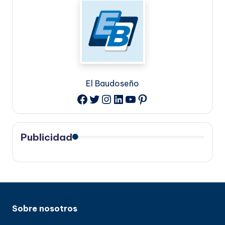
El Baudoseño
Twitter
Instagram
LinkedIn
YouTube
Pinterest
Facebook
Publicidad
Sobre nosotros