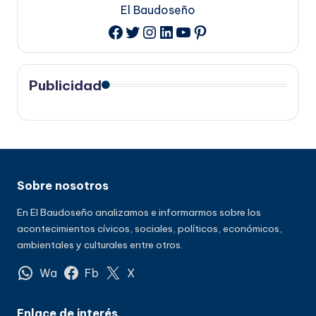
El Baudoseño
Twitter
Instagram
LinkedIn
YouTube
Pinterest
Facebook
Publicidad
Sobre nosotros
En El Baudoseño analizamos e informarmos sobre los
acontecimientos cívicos, sociales, políticos, económicos,
ambientales y culturales entre otros.
Wa
Fb
X
Enlace de interés