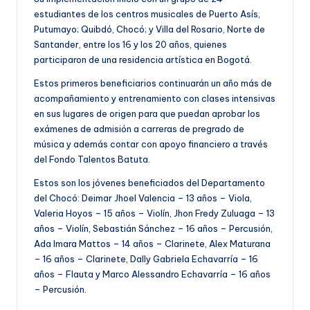
estudiantes de los centros musicales de Puerto Asís,
Putumayo; Quibdó, Chocó; y Villa del Rosario, Norte de
Santander, entre los 16 y los 20 años, quienes
participaron de una residencia artística en Bogotá.
Estos primeros beneficiarios continuarán un año más de
acompañamiento y entrenamiento con clases intensivas
en sus lugares de origen para que puedan aprobar los
exámenes de admisión a carreras de pregrado de
música y además contar con apoyo financiero a través
del Fondo Talentos Batuta.
Estos son los jóvenes beneficiados del Departamento
del Chocó: Deimar Jhoel Valencia – 13 años – Viola,
Valeria Hoyos – 15 años – Violín, Jhon Fredy Zuluaga – 13
años – Violín, Sebastián Sánchez – 16 años – Percusión,
Ada Imara Mattos – 14 años – Clarinete, Alex Maturana
– 16 años – Clarinete, Dally Gabriela Echavarría – 16
años – Flauta y Marco Alessandro Echavarría – 16 años
– Percusión.