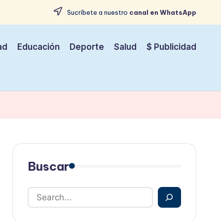
Sucríbete a nuestro
canal en WhatsApp
ad
Educación
Deporte
Salud
$ Publicidad
Buscar