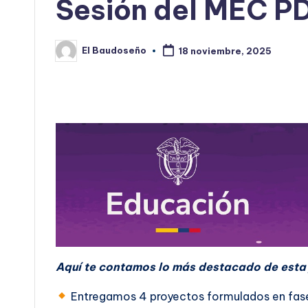
Sesión del MEC P
El Baudoseño
18 noviembre, 2025
Publicado
por
Aquí te contamos lo más destacado de esta
Entregamos 4 proyectos formulados en fase I