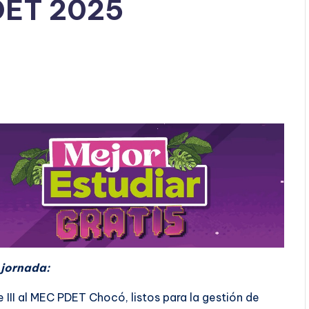
DET 2025
 jornada:
II al MEC PDET Chocó, listos para la gestión de