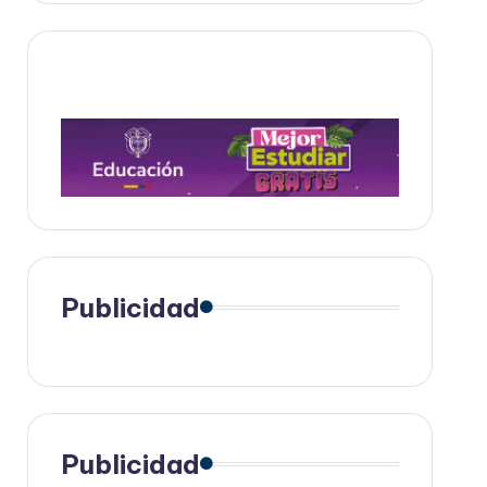
Publicidad
Publicidad