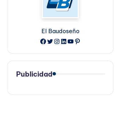
El Baudoseño
Facebook
Twitter
Instagram
LinkedIn
YouTube
Pinterest
Publicidad