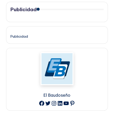
Publicidad
Publicidad
El Baudoseño
Twitter
Instagram
LinkedIn
YouTube
Pinterest
Facebook