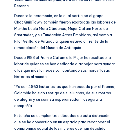
Perenna.
Durante la ceremonia, en la cual participó el grupo
ChocQuibTown, también fueron exaltadas las labores de
Martha Lucía Mora Cárdenas, Mujer Cafam Norte de
Santander, y su Fundación Artes Empíricas, así como a
Pilar Velilla, de Antioquia, quien estuvo al frente de la
remodelación del Museo de Antioquia.
Desde 1988 el Premio Cafam a la Mujer ha resaltado la
labor de quienes se han dedicado a trabajar para ayudar
a los que más lo necesitan contando sus maravillosas
historias al mundo.
“Ya son 4863 historias las que han pasado por el Premio,
Colombia ha sido testigo de sus luchas, de sus rostros
de alegría y su sonrisa esperanzador”, asegura la
compañía.
Este año se cumplen tres décadas de esta distinción
que se ha convertido en un espacio para reconocer el
compromiso social de las mujeres que han decidido