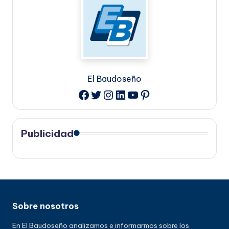
El Baudoseño
Twitter
Instagram
LinkedIn
YouTube
Pinterest
Facebook
Publicidad
Sobre nosotros
En El Baudoseño analizamos e informarmos sobre los