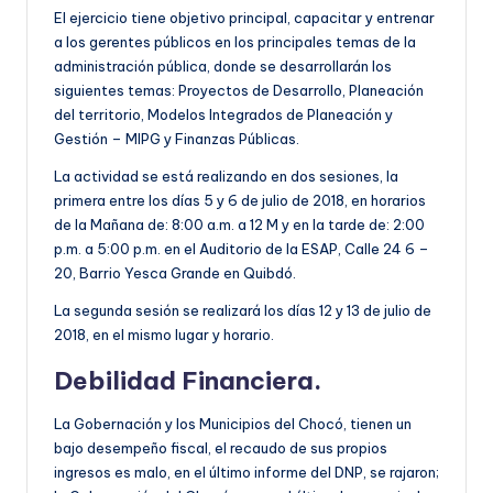
El ejercicio tiene objetivo principal, capacitar y entrenar
a los gerentes públicos en los principales temas de la
administración pública, donde se desarrollarán los
siguientes temas: Proyectos de Desarrollo, Planeación
del territorio, Modelos Integrados de Planeación y
Gestión – MIPG y Finanzas Públicas.
La actividad se está realizando en dos sesiones, la
primera entre los días 5 y 6 de julio de 2018, en horarios
de la Mañana de: 8:00 a.m. a 12 M y en la tarde de: 2:00
p.m. a 5:00 p.m. en el Auditorio de la ESAP, Calle 24 6 –
20, Barrio Yesca Grande en Quibdó.
La segunda sesión se realizará los días 12 y 13 de julio de
2018, en el mismo lugar y horario.
Debilidad Financiera.
La Gobernación y los Municipios del Chocó, tienen un
bajo desempeño fiscal, el recaudo de sus propios
ingresos es malo, en el último informe del DNP, se rajaron;