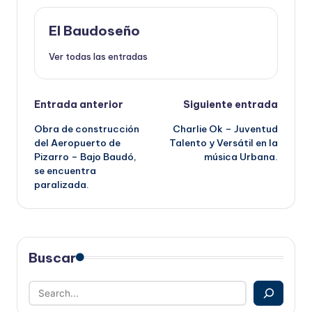
El Baudoseño
Ver todas las entradas
Navegación
Entrada anterior
Siguiente entrada
Obra de construcción
Charlie Ok – Juventud
de
del Aeropuerto de
Talento y Versátil en la
Pizarro – Bajo Baudó,
música Urbana.
entradas
se encuentra
paralizada.
Buscar