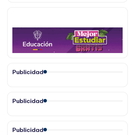
Publicidad
Publicidad
Publicidad