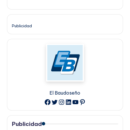
Publicidad
El Baudoseño
Twitter
Instagram
LinkedIn
YouTube
Pinterest
Facebook
Publicidad