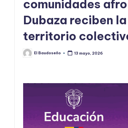
comunidades afro 
Dubaza reciben la
territorio colectiv
El Baudoseño
13 mayo, 2026
Publicado
por