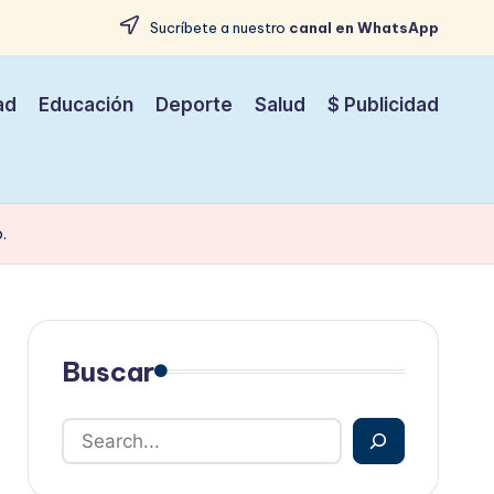
Sucríbete a nuestro
canal en WhatsApp
ad
Educación
Deporte
Salud
$ Publicidad
.
Buscar