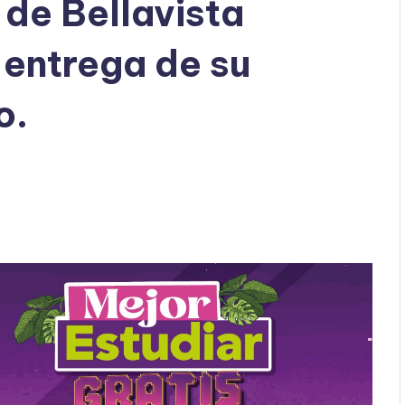
de Bellavista
 entrega de su
o.