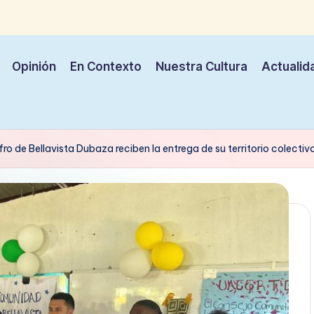
Opinión
En Contexto
Nuestra Cultura
Actualid
ro de Bellavista Dubaza reciben la entrega de su territorio colectivo