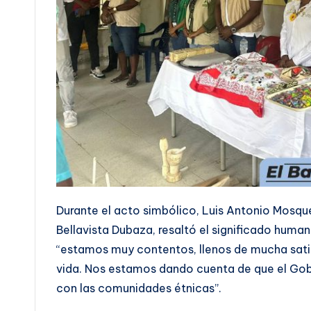
Durante el acto simbólico, Luis Antonio Mosqu
Bellavista Dubaza, resaltó el significado humano
“estamos muy contentos, llenos de mucha satis
vida. Nos estamos dando cuenta de que el Gob
con las comunidades étnicas”.