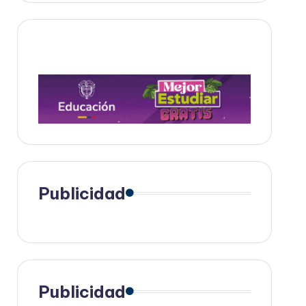
Publicidad
Publicidad