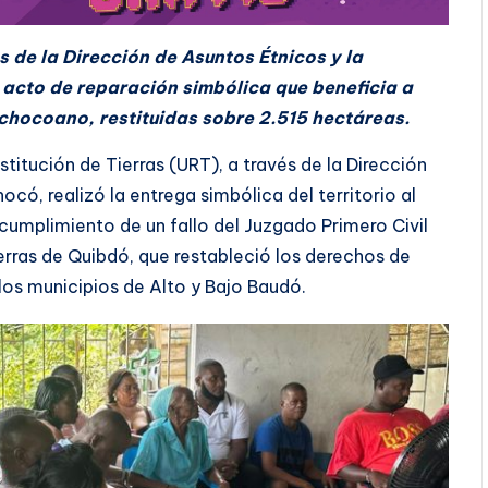
s de la Dirección de Asuntos Étnicos y la
 acto de reparación simbólica que beneficia a
hocoano, restituidas sobre 2.515 hectáreas.
titución de Tierras (URT), a través de la Dirección
ocó, realizó la entrega simbólica del territorio al
cumplimiento de un fallo del Juzgado Primero Civil
ierras de Quibdó, que restableció los derechos de
os municipios de Alto y Bajo Baudó.