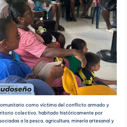
 comunitario como víctima del conflicto armado y
rritorio colectivo, habitado históricamente por
ociadas a la pesca, agricultura, minería artesanal y