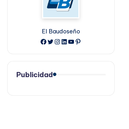
El Baudoseño
Facebook
Twitter
Instagram
LinkedIn
YouTube
Pinterest
Publicidad