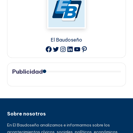
El Baudoseño
Twitter
Instagram
LinkedIn
YouTube
Pinterest
Facebook
Publicidad
Sobre nosotros
En El Baudoseño analizamos e informarmos sobre los
acontecimientos cívicos, sociales, políticos, económicos,