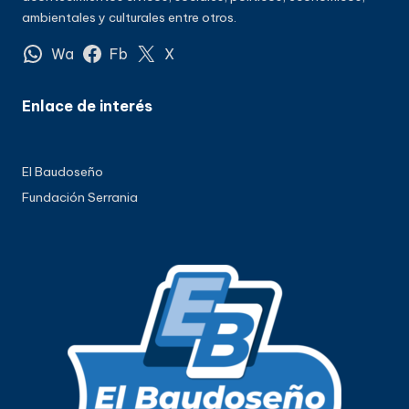
ambientales y culturales entre otros.
Wa
Fb
X
Enlace de interés
El Baudoseño
Fundación Serrania