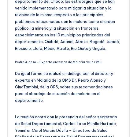
departamento del Chocó, las estrategias que se han
venido implementando para mitigar la situación y la
revisión de la misma, respecto a los principales
problemas relacionados con la malaria como el orden
público, la minería y la situación en fronteras,
especialmente en los 10 municipios priorizados del
departamento; Quibdó, Acandí, Atrato, Bagadó, Juradó,
Riosucio, Lloró, Medio Atrato, Rio Quito y Unguía.
Pedro Alonso – Experto en temas de Malaria de la OMS.
De igual forma se realizó un diálogo con el director y
experto en Malaria de la OMS Dr. Pedro Alonso y
GinaTambini, de la OPS, sobre sus recomendaciones
para el abordaje de situación de malaria en el
departamento.
La reunión contó con la presencia del señor secretario
de Salud Departamental; Carlos Tirso Murillo Hurtado,
Yennifer Carol García Dávila – Directora de Salud
Pública de la Secretaria de Salud Departamental del