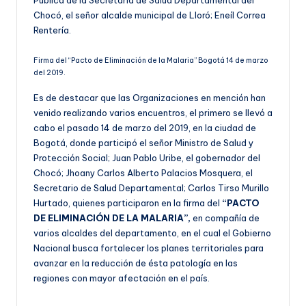
Chocó, el señor alcalde municipal de Lloró; Eneíl Correa
Rentería.
Firma del “Pacto de Eliminación de la Malaria” Bogotá 14 de marzo
del 2019.
Es de destacar que las Organizaciones en mención han
venido realizando varios encuentros, el primero se llevó a
cabo el pasado 14 de marzo del 2019, en la ciudad de
Bogotá, donde participó el señor Ministro de Salud y
Protección Social; Juan Pablo Uribe, el gobernador del
Chocó; Jhoany Carlos Alberto Palacios Mosquera, el
Secretario de Salud Departamental; Carlos Tirso Murillo
Hurtado, quienes participaron en la firma del
“PACTO
DE ELIMINACIÓN DE LA MALARIA”,
en compañía de
varios alcaldes del departamento, en el cual el Gobierno
Nacional busca fortalecer los planes territoriales para
avanzar en la reducción de ésta patología en las
regiones con mayor afectación en el país.