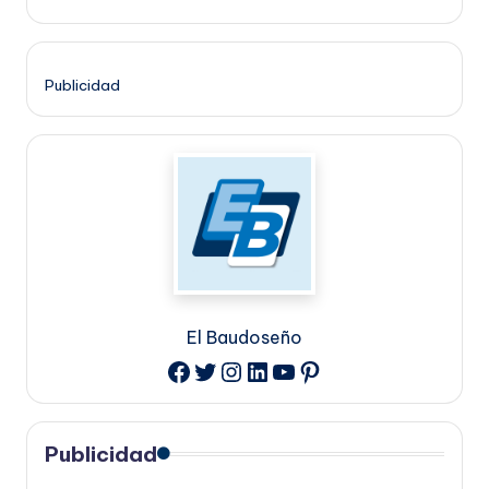
Publicidad
El Baudoseño
Twitter
Instagram
LinkedIn
YouTube
Pinterest
Facebook
Publicidad