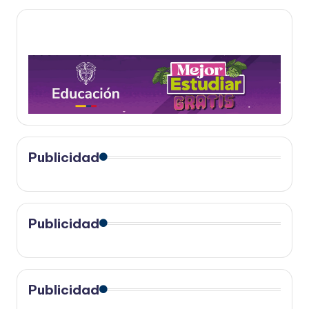
Publicidad
Publicidad
Publicidad