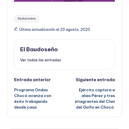
Etiquetas:
Destacadas
Última actualización el 23 agosto, 2020
El Baudoseño
Ver todas las entradas
Navegación
Entrada anterior
Siguiente entrada
Programa Ondas
Ejército captura a
de
Chocó avanza con
alias Pérez y tres
éxito trabajando
integrantes del Clan
entradas
desde casa.
del Golfo en Chocó.