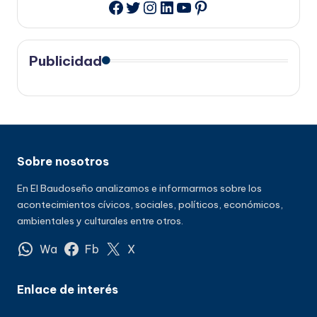
Twitter
Instagram
LinkedIn
YouTube
Pinterest
Facebook
Publicidad
Sobre nosotros
En El Baudoseño analizamos e informarmos sobre los
acontecimientos cívicos, sociales, políticos, económicos,
ambientales y culturales entre otros.
Wa
Fb
X
Enlace de interés