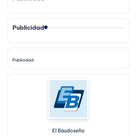
Publicidad
Publicidad
El Baudoseño