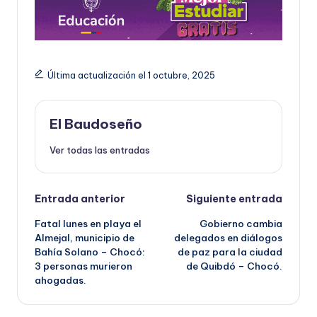
Última actualización el 1 octubre, 2025
El Baudoseño
Ver todas las entradas
Navegación
Entrada anterior
Siguiente entrada
Fatal lunes en playa el
Gobierno cambia
de
Almejal, municipio de
delegados en diálogos
Bahía Solano – Chocó:
de paz para la ciudad
entradas
3 personas murieron
de Quibdó – Chocó.
ahogadas.