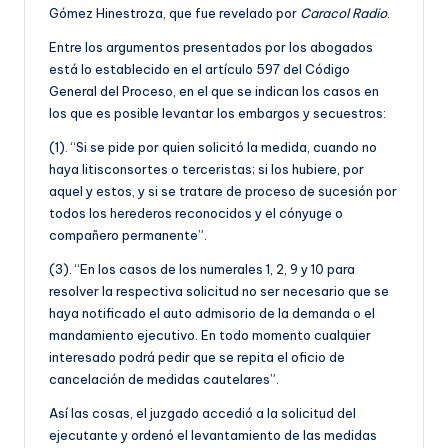
Gómez Hinestroza, que fue revelado por
Caracol Radio
.
Entre los argumentos presentados por los abogados
está lo establecido en el artículo 597 del Código
General del Proceso, en el que se indican los casos en
los que es posible levantar los embargos y secuestros:
(1). “Si se pide por quien solicitó la medida, cuando no
haya litisconsortes o terceristas; si los hubiere, por
aquel y estos, y si se tratare de proceso de sucesión por
todos los herederos reconocidos y el cónyuge o
compañero permanente”.
(3). “En los casos de los numerales 1, 2, 9 y 10 para
resolver la respectiva solicitud no ser necesario que se
haya notificado el auto admisorio de la demanda o el
mandamiento ejecutivo. En todo momento cualquier
interesado podrá pedir que se repita el oficio de
cancelación de medidas cautelares”.
Así las cosas, el juzgado accedió a la solicitud del
ejecutante y ordenó el levantamiento de las medidas