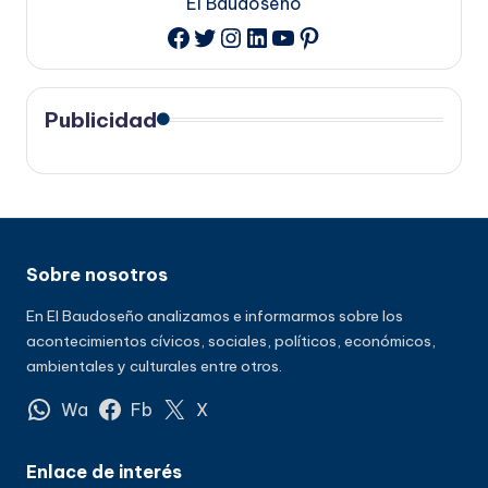
El Baudoseño
Twitter
Instagram
LinkedIn
YouTube
Pinterest
Facebook
Publicidad
Sobre nosotros
En El Baudoseño analizamos e informarmos sobre los
acontecimientos cívicos, sociales, políticos, económicos,
ambientales y culturales entre otros.
Wa
Fb
X
Enlace de interés