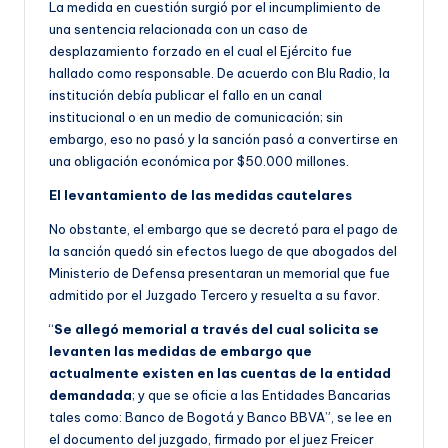
La medida en cuestión surgió por el incumplimiento de
una sentencia relacionada con un caso de
desplazamiento forzado en el cual el Ejército fue
hallado como responsable. De acuerdo con Blu Radio, la
institución debía publicar el fallo en un canal
institucional o en un medio de comunicación; sin
embargo, eso no pasó y la sanción pasó a convertirse en
una obligación económica por $50.000 millones.
El levantamiento de las medidas cautelares
No obstante, el embargo que se decretó para el pago de
la sanción quedó sin efectos luego de que abogados del
Ministerio de Defensa presentaran un memorial que fue
admitido por el Juzgado Tercero y resuelta a su favor.
“
Se allegó memorial a través del cual solicita se
levanten las medidas de embargo que
actualmente existen en las cuentas de la entidad
demandada
; y que se oficie a las Entidades Bancarias
tales como: Banco de Bogotá y Banco BBVA”, se lee en
el documento del juzgado, firmado por el juez Freicer