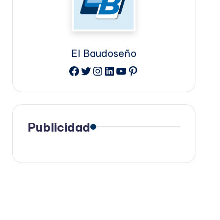
El Baudoseño
Facebook
Twitter
Instagram
LinkedIn
YouTube
Pinterest
Publicidad