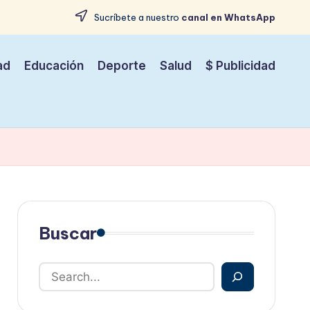
Sucríbete a nuestro
canal en WhatsApp
ad
Educación
Deporte
Salud
$ Publicidad
Buscar