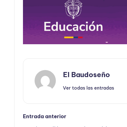
El Baudoseño
Ver todas las entradas
Navegación
Entrada anterior