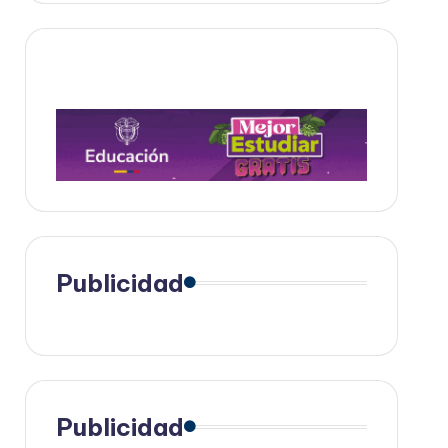
Publicidad
Publicidad