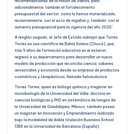
recomendaciones de la Misión de Sabios, pero,
adicionalmente, también el fortalecimiento
presupuestal del sector, como lo hemos materializado,
recientemente, con el acto de regalías y, también, con el
aumento presupuestal para la vigencia del año 2020”.
A renglón seguido, el Jefe de Estado subrayó que Torres
Torres es una científica de Bahía Solano (Chocó), que,
tras 9 años de formación educativa en el exterior,
regresó a su departamento para desarrollar un nuevo
modelo de producción que reconcilia ciencia, saberes
ancestrales y economía desde su empresa de productos
cosméticos y terapéuticos, llamada Selvacéutica.
Torres Torres, quien es bióloga química y magister en
microbiología de la Universidad del Valle; doctora en
ciencias biológicas y PhD en sistemática de hongos de
la Universidad de Guadalajara, México, también posee
un magister en Innovación y Emprendimiento realizado
bajo la modalidad de doble titulación Business School
OBS en la Universidad de Barcelona (España).