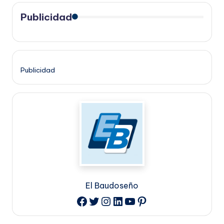
Publicidad
Publicidad
El Baudoseño
Twitter
Instagram
LinkedIn
YouTube
Pinterest
Facebook