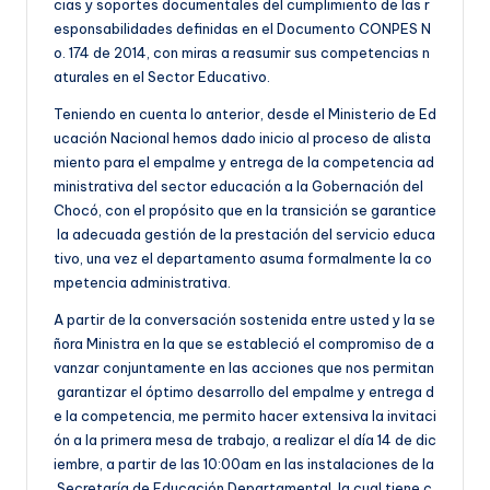
cias y soportes documentales del cumplimiento de las r
esponsabilidades definidas en el Documento CONPES N
o. 174 de 2014, con miras a reasumir sus competencias n
aturales en el Sector Educativo.
Teniendo en cuenta lo anterior, desde el Ministerio de Ed
ucación Nacional hemos dado inicio al proceso de alista
miento para el empalme y entrega de la competencia ad
ministrativa del sector educación a la Gobernación del
Chocó, con el propósito que en la transición se garantice
la adecuada gestión de la prestación del servicio educa
tivo, una vez el departamento asuma formalmente la co
mpetencia administrativa.
A partir de la conversación sostenida entre usted y la se
ñora Ministra en la que se estableció el compromiso de a
vanzar conjuntamente en las acciones que nos permitan
garantizar el óptimo desarrollo del empalme y entrega d
e la competencia, me permito hacer extensiva la invitaci
ón a la primera mesa de trabajo, a realizar el día 14 de dic
iembre, a partir de las 10:00am en las instalaciones de la
Secretaría de Educación Departamental, la cual tiene c