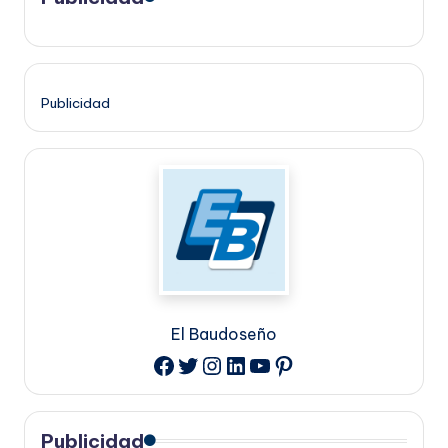
Publicidad
El Baudoseño
Twitter
Instagram
LinkedIn
YouTube
Pinterest
Facebook
Publicidad