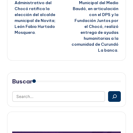
de
Administrativo del
Municipal del Medio
Chocó ratifica la
Baudó, en articulación
entradas
elección del alcalde
con el DPS y la
municipal de Novita;
Fundación Juntos por
León Fabio Hurtado
el Chocó, realizó
Mosquera.
entrega de ayudas
humanitarias a la
comunidad de Curundó
La banca.
Buscar