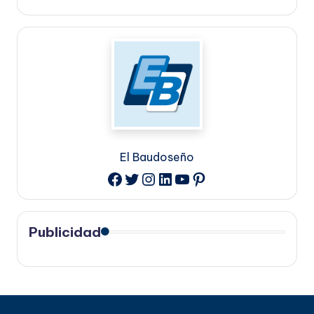
El Baudoseño
Twitter
Instagram
LinkedIn
YouTube
Pinterest
Facebook
Publicidad