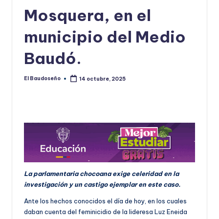
Mosquera, en el
municipio del Medio
Baudó.
El Baudoseño
14 octubre, 2025
Publicado
por
La parlamentaria chocoana exige celeridad en la
investigación y un castigo ejemplar en este caso.
Ante los hechos conocidos el día de hoy, en los cuales
daban cuenta del feminicidio de la lideresa Luz Eneida