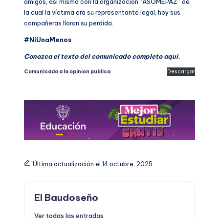
amigos, así mismo con la organización “ASOMEPAZ” de
la cual la víctima era su representante legal, hoy sus
compañeras lloran su perdida.
#NiUnaMenos
Conozca el texto del comunicado completo aquí.
Comunicado a la opinion publica
Descargar
Última actualización el 14 octubre, 2025
El Baudoseño
Ver todas las entradas