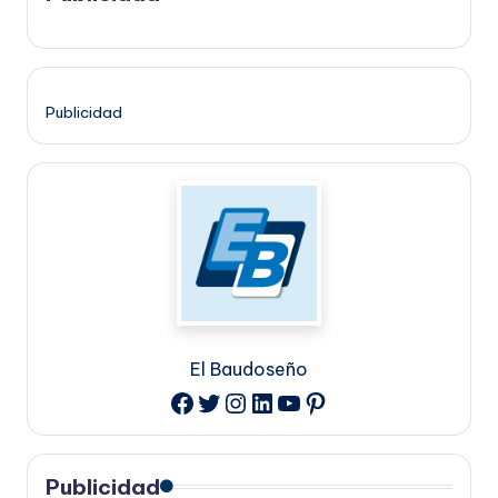
Publicidad
El Baudoseño
Twitter
Instagram
LinkedIn
YouTube
Pinterest
Facebook
Publicidad