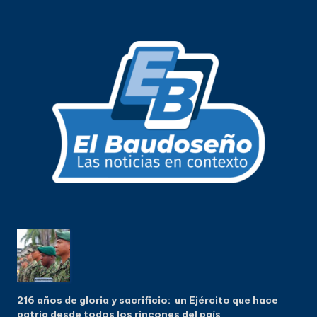
216 años de gloria y sacrificio: un Ejército que hace
patria desde todos los rincones del país