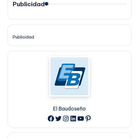
Publicidad
Publicidad
El Baudoseño
Twitter
Instagram
LinkedIn
YouTube
Pinterest
Facebook