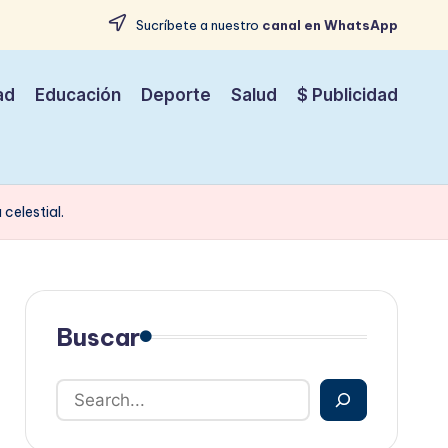
Sucríbete a nuestro
canal en WhatsApp
ad
Educación
Deporte
Salud
$ Publicidad
celestial.
Buscar