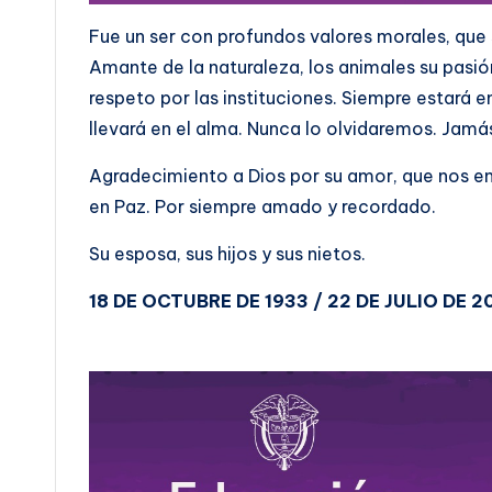
Fue un ser con profundos valores morales, que s
Amante de la naturaleza, los animales su pasi
respeto por las instituciones. Siempre estará e
llevará en el alma. Nunca lo olvidaremos. Jamá
Agradecimiento a Dios por su amor, que nos en
en Paz. Por siempre amado y recordado.
Su esposa, sus hijos y sus nietos.
18 DE OCTUBRE DE 1933 / 22 DE JULIO DE 2