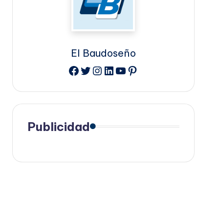
El Baudoseño
Facebook
Twitter
Instagram
LinkedIn
YouTube
Pinterest
Publicidad