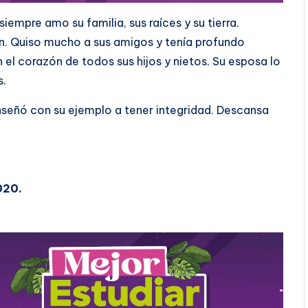
iempre amo su familia, sus raíces y su tierra.
ón. Quiso mucho a sus amigos y tenía profundo
n el corazón de todos sus hijos y nietos. Su esposa lo
s.
señó con su ejemplo a tener integridad. Descansa
020.