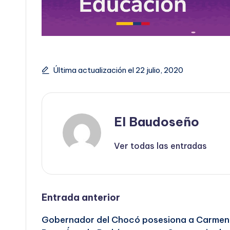
Última actualización el 22 julio, 2020
El Baudoseño
Ver todas las entradas
Navegación
Entrada anterior
Gobernador del Chocó posesiona a Carmen
de