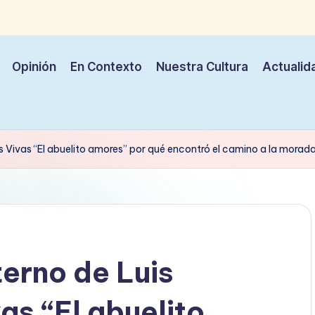
Opinión
En Contexto
Nuestra Cultura
Actualid
 Vivas “El abuelito amores” por qué encontró el camino a la morada 
terno de Luis
as “El abuelito