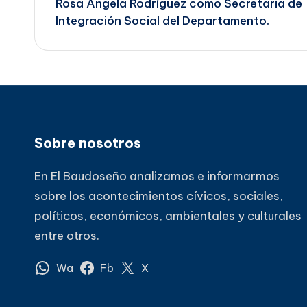
Rosa Ángela Rodríguez como Secretaria de
Integración Social del Departamento.
entradas
Sobre nosotros
En El Baudoseño analizamos e informarmos
sobre los acontecimientos cívicos, sociales,
políticos, económicos, ambientales y culturales
entre otros.
Wa
Fb
X