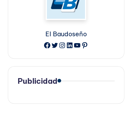
El Baudoseño
Facebook
Twitter
Instagram
LinkedIn
YouTube
Pinterest
Publicidad