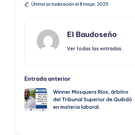
Última actualización el 8 mayo, 2025
El Baudoseño
Ver todas las entradas
Navegación
Entrada anterior
Winner Mosquera Ríos, árbitro
de
del Tribunal Superior de Quibdó
en materia laboral.
entradas