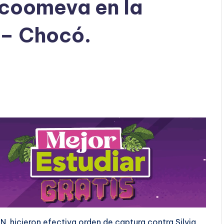
ncoomeva en la
 – Chocó.
N, hicieron efectiva orden de captura contra Silvia