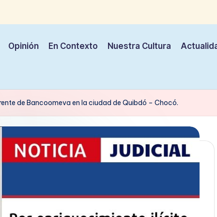
Opinión
En Contexto
Nuestra Cultura
Actualid
 gerente de Bancoomeva en la ciudad de Quibdó – Chocó.