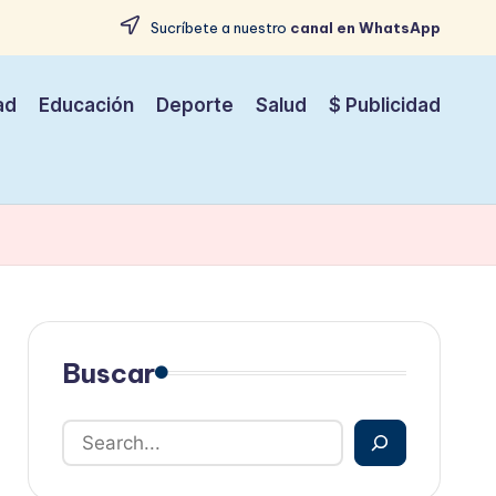
Sucríbete a nuestro
canal en WhatsApp
ad
Educación
Deporte
Salud
$ Publicidad
Buscar