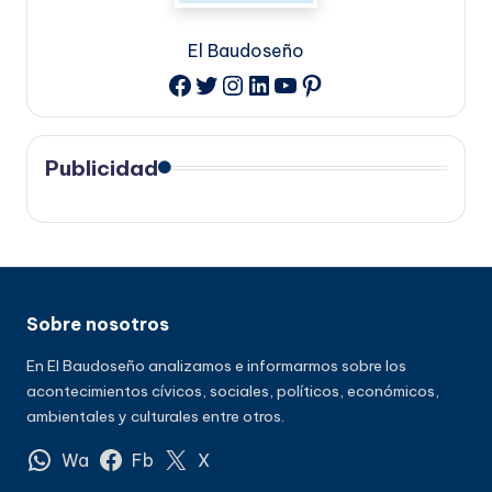
El Baudoseño
Twitter
Instagram
LinkedIn
YouTube
Pinterest
Facebook
Publicidad
Sobre nosotros
En El Baudoseño analizamos e informarmos sobre los
acontecimientos cívicos, sociales, políticos, económicos,
ambientales y culturales entre otros.
Wa
Fb
X