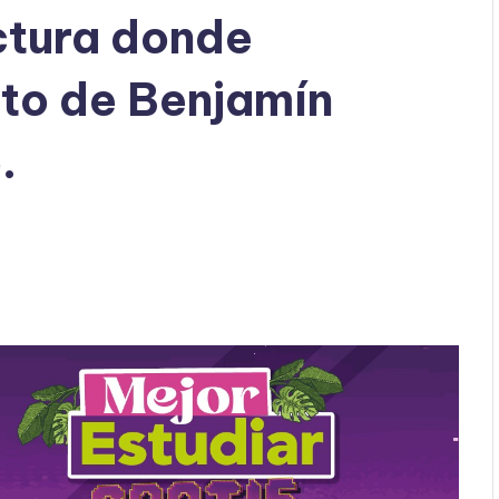
ctura donde
to de Benjamín
.