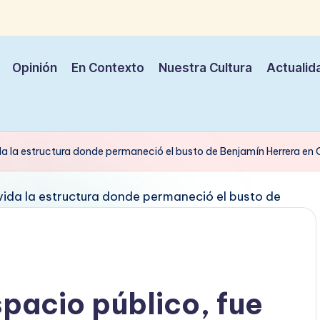
Opinión
En Contexto
Nuestra Cultura
Actualid
ida la estructura donde permaneció el busto de Benjamín Herrera en 
spacio público, fue