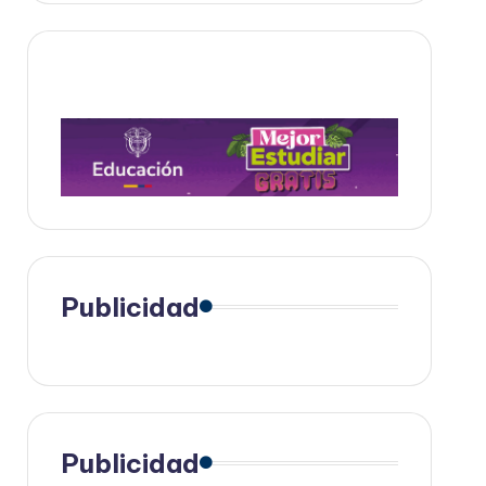
Publicidad
Publicidad