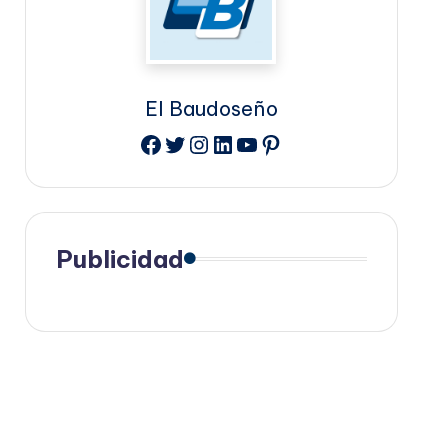
El Baudoseño
Facebook
Twitter
Instagram
LinkedIn
YouTube
Pinterest
Publicidad