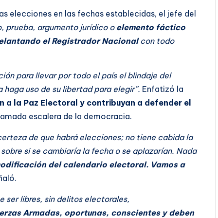
las elecciones en las fechas establecidas, el jefe del
, prueba, argumento jurídico o
elemento fáctico
elantando el Registrador Nacional
con todo
ón para llevar por todo el país el blindaje del
haga uso de su libertad para elegir”.
Enfatizó la
n a la Paz Electoral y contribuyan a defender el
a llamada escalera de la democracia.
erteza de que habrá elecciones; no tiene cabida la
sobre si se cambiaría la fecha o se aplazarían. Nada
odificación del calendario electoral. Vamos a
aló.
e ser libres, sin delitos electorales,
uerzas Armadas, oportunas, conscientes y deben