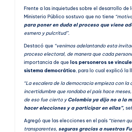
Frente a las inquietudes sobre el desarrollo de 
Ministerio Público sostuvo que no tiene
“motivo
para poner en duda el proceso que viene ad
esmero y pulcritud”.
Destacó que
“venimos adelantando esta invitaci
proceso electoral, de manera que cada persona 
importancia de que
los personeros se vincule
sistema democrático
, para lo cual explicó l
“La escalera de la democracia empieza con la c
incertidumbre que rondaba el país hace meses, 
de eso fue cierto y
Colombia ya dijo no a la m
hacer elecciones y a participar en ellas”,
señ
Agregó que las elecciones en el país
“tienen qu
transparentes,
seguras gracias a nuestras F