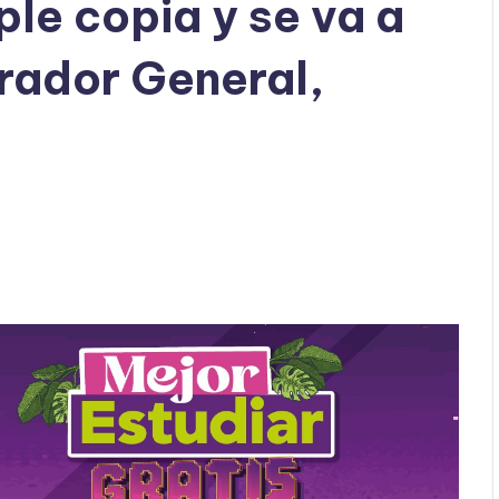
ple copia y se va a
urador General,