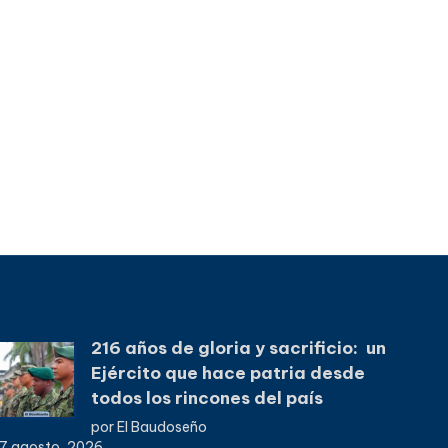
216 años de gloria y sacrificio: un
Ejército que hace patria desde
todos los rincones del país
por El Baudoseño
7 agosto, 2026