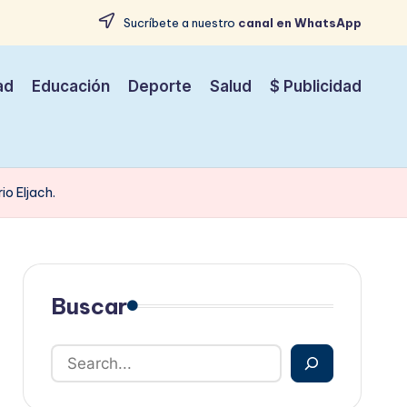
Sucríbete a nuestro
canal en WhatsApp
ad
Educación
Deporte
Salud
$ Publicidad
io Eljach.
Buscar