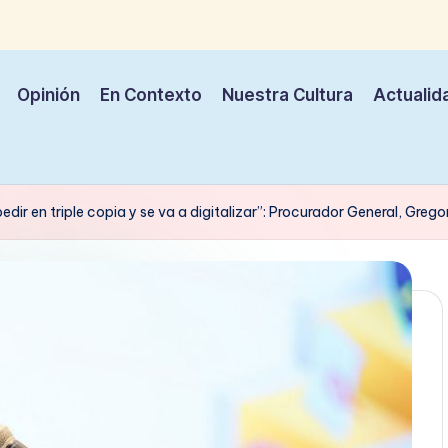
Opinión
En Contexto
Nuestra Cultura
Actualid
edir en triple copia y se va a digitalizar”: Procurador General, Gregor