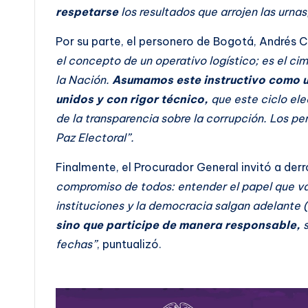
respetarse
los resultados que arrojen las urnas
Por su parte, el personero de Bogotá, Andrés C
el concepto de un operativo logístico; es el cim
la Nación.
Asumamos este instructivo como u
unidos y con rigor técnico,
que este ciclo elec
de la transparencia sobre la corrupción. Los 
Paz Electoral”.
Finalmente, el Procurador General invitó a der
compromiso de todos: entender el papel que va
instituciones y la democracia salgan adelante 
sino que participe de manera responsable,
s
fechas”
, puntualizó.