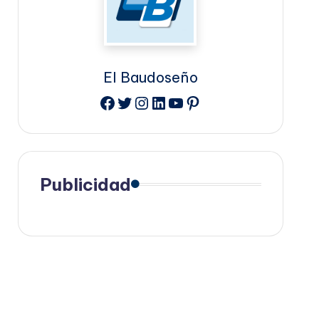
El Baudoseño
Facebook
Twitter
Instagram
LinkedIn
YouTube
Pinterest
Publicidad