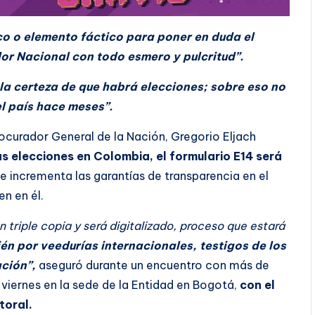
co o elemento fáctico para poner en duda el
or Nacional con todo esmero y pulcritud”.
la certeza de que habrá elecciones; sobre eso no
l país hace meses”.
rocurador General de la Nación, Gregorio Eljach
s elecciones en Colombia, el formulario E14 será
ue incrementa las garantías de transparencia en el
n en él.
n triple copia y será digitalizado, proceso que estará
ién por veedurías internacionales, testigos de los
ción”,
aseguró durante un encuentro con más de
 viernes en la sede de la Entidad en Bogotá,
con el
toral.