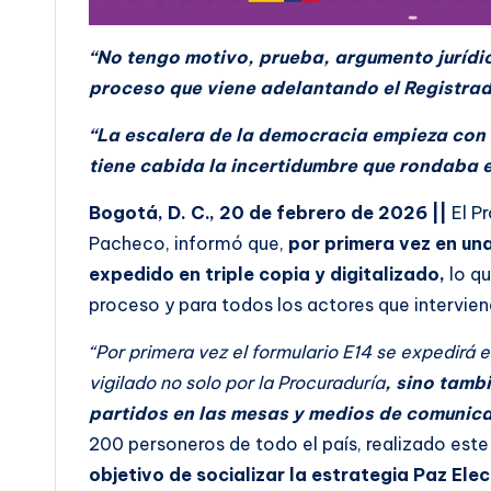
“No tengo motivo, prueba, argumento jurídi
proceso que viene adelantando el Registrad
“La escalera de la democracia empieza con 
tiene cabida la incertidumbre que rondaba e
Bogotá, D. C., 20 de febrero de 2026 ||
El P
Pacheco, informó que,
por primera vez en una
expedido en triple copia y digitalizado,
lo q
proceso y para todos los actores que interviene
“Por primera vez el formulario E14 se expedirá e
vigilado no solo por la Procuraduría
, sino tamb
partidos en las mesas y medios de comunica
200 personeros de todo el país, realizado este
objetivo de socializar la estrategia Paz Elec