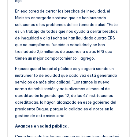
dijo.
En esa tarea de cerrar las brechas de inequidad, el
Ministro encargado sostuvo que se han buscado
soluciones a los problemas del sistema de salud. “Este
es un trabajo de todos que nos ayuda a cerrar brechas
de inequidad y a la fecha se han liquidado cuatro EPS
que no cumplían su función a cabalidad y se han
trasladado 2,5 millones de usuarios a otras EPS que
tienen un mejor comportamiento”, agregó.
Expuso que el hospital público es y seguirá siendo un
instrumento de equidad que cada vez está generando
servicios de más alta calidad. “Lanzamos la nueva
norma de habilitación y actualizamos el manual de
acreditación logrando que 12, de las 47 instituciones
acreditadas, lo hayan alcanzado en este gobierno del
presidente Duque, porque la calidad es el norte en la
gestión de este ministerio”.
Avances en salud pública.
Cinco han sido los logros que en esta materia describió