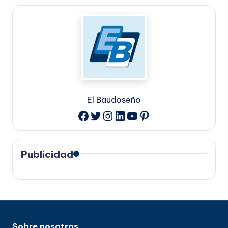
El Baudoseño
Twitter
Instagram
LinkedIn
YouTube
Pinterest
Facebook
Publicidad
Sobre nosotros