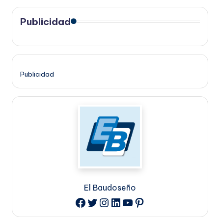
Publicidad
Publicidad
El Baudoseño
Twitter
Instagram
LinkedIn
YouTube
Pinterest
Facebook