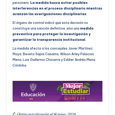
personero.
La medida busca evitar posibles
interferencias en el proceso disciplinario mientras
avanzan las averiguaciones disciplinarias.
El órgano de control indicó que esta decisión no
constituye una sanción definitiva, sino una
medida
preventiva para proteger la investigación y
garantizar la transparencia institucional.
La medida afecta a los concejales Javier Martínez
Moya, Beveto Sapia Casama, Wilson Arley Palacios
Mena, Luis Guillermo Chaverra y Eddier Andrés Mena
Córdobа.
Última actualización el 14 mayo, 2026