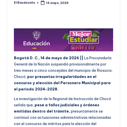
El Baudoseño
14 mayo, 2026
Publicado
por
Bogotá D. C., 14 de mayo de 2026 ||
La Procuraduría
General de la Nación suspendió provisionalmente por
tres meses a cinco concejales del municipio de Riosucio,
Chocó,
por presuntas irregularidades en el
concurso y elección del Personero Municipal para
el periodo 2024-2028.
La investigación de la Regional de Instrucción de Chocó
señala que,
pese a fallos judiciales y órdenes
emitidas dentro del trámite,
presuntamente se
continuó con actuaciones administrativas relacionadas
con el concurso de méritos para la elección del