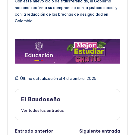
Con este nuevo ciclo de transferencias, el Gobierno
nacional reafirma su compromiso con la justicia social y
con la reducción de las brechas de desigualdad en
Colombia.
Última actualización el 4 diciembre, 2025
El Baudoseño
Ver todas las entradas
Navegación
Entrada anterior
Siguiente entrada