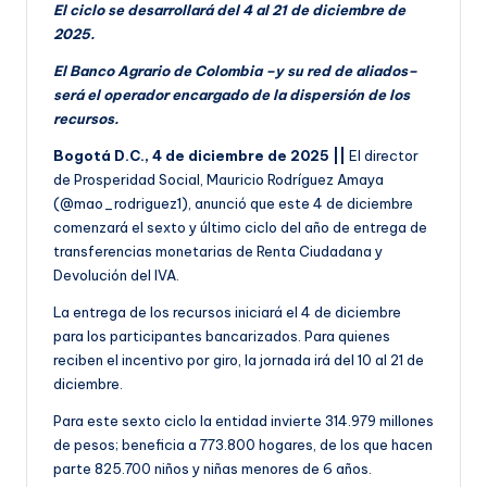
El ciclo se desarrollará del 4 al 21 de diciembre de
2025.
El Banco Agrario de Colombia –y su red de aliados–
será el operador encargado de la dispersión de los
recursos.
Bogotá D.C., 4 de diciembre de 2025 ||
El director
de Prosperidad Social, Mauricio Rodríguez Amaya
(@mao_rodriguez1), anunció que este 4 de diciembre
comenzará el sexto y último ciclo del año de entrega de
transferencias monetarias de Renta Ciudadana y
Devolución del IVA.
La entrega de los recursos iniciará el 4 de diciembre
para los participantes bancarizados. Para quienes
reciben el incentivo por giro, la jornada irá del 10 al 21 de
diciembre.
Para este sexto ciclo la entidad invierte 314.979 millones
de pesos; beneficia a 773.800 hogares, de los que hacen
parte 825.700 niños y niñas menores de 6 años.