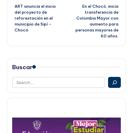
ART anuncia el inicio
En el Chocó, inicia
de
del proyecto de
transferencia de
reforestación en el
Colombia Mayor con
entradas
municipio de Sipí –
aumento para
Chocó.
personas mayores de
60 años.
Buscar