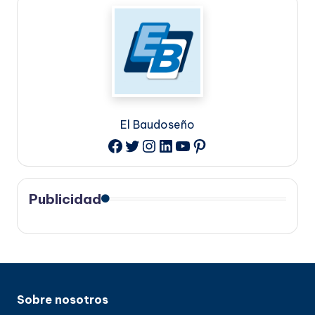
El Baudoseño
Twitter
Instagram
LinkedIn
YouTube
Pinterest
Facebook
Publicidad
Sobre nosotros