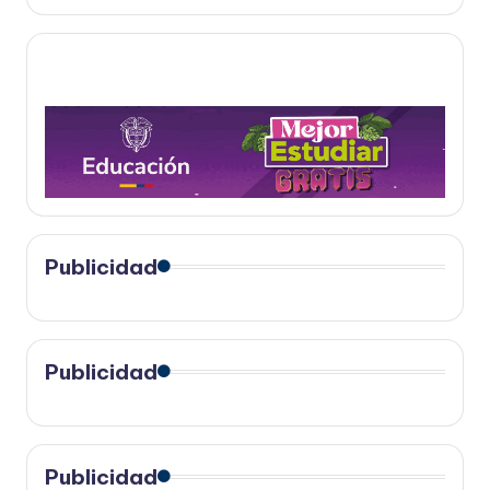
Publicidad
Publicidad
Publicidad