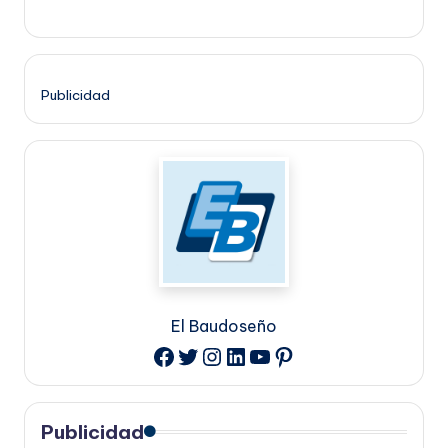
Publicidad
El Baudoseño
Twitter
Instagram
LinkedIn
YouTube
Pinterest
Facebook
Publicidad