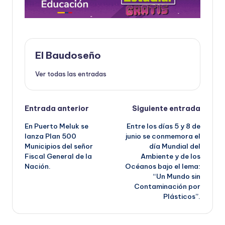
El Baudoseño
Ver todas las entradas
Navegación
Entrada anterior
Siguiente entrada
En Puerto Meluk se
Entre los días 5 y 8 de
de
lanza Plan 500
junio se conmemora el
Municipios del señor
día Mundial del
entradas
Fiscal General de la
Ambiente y de los
Nación.
Océanos bajo el lema:
“Un Mundo sin
Contaminación por
Plásticos”.