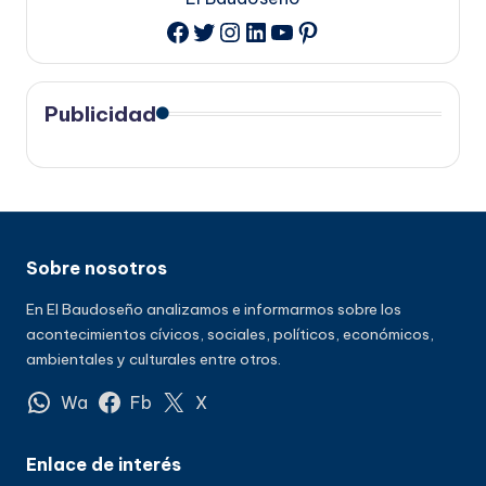
Twitter
Instagram
LinkedIn
YouTube
Pinterest
Facebook
Publicidad
Sobre nosotros
En El Baudoseño analizamos e informarmos sobre los
acontecimientos cívicos, sociales, políticos, económicos,
ambientales y culturales entre otros.
Wa
Fb
X
Enlace de interés