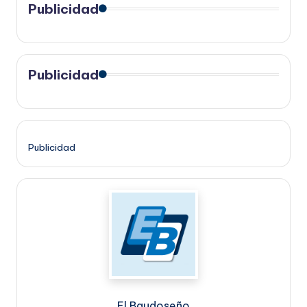
Publicidad
Publicidad
Publicidad
El Baudoseño