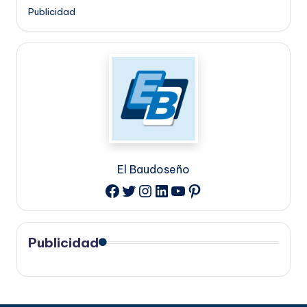
Publicidad
El Baudoseño
Twitter
Instagram
LinkedIn
YouTube
Pinterest
Facebook
Publicidad