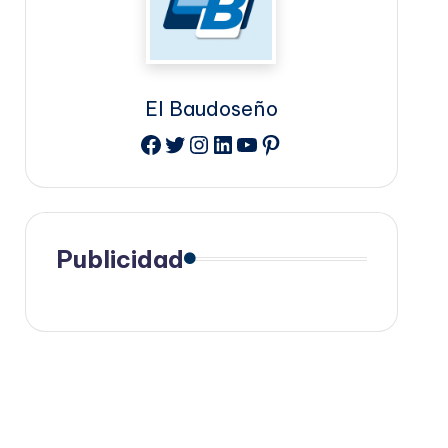
El Baudoseño
Facebook
Twitter
Instagram
LinkedIn
YouTube
Pinterest
Publicidad