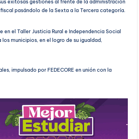
sus exitosas gestiones al frente de la administración
iscal pasándolo de la Sexta a la Tercera categoría.
n el Taller Justicia Rural e Independencia Social
a los municipios, en el logro de su igualdad,
zales, impulsado por FEDECORE en unión con la