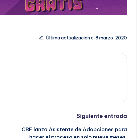
Última actualización el 8 marzo, 2020
Siguiente entrada
ICBF lanza Asistente de Adopciones para
hacer el proceso en solo nueve meses.