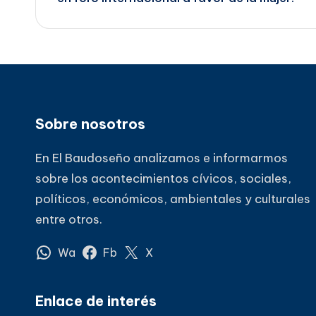
entradas
Sobre nosotros
En El Baudoseño analizamos e informarmos
sobre los acontecimientos cívicos, sociales,
políticos, económicos, ambientales y culturales
entre otros.
Wa
Fb
X
Enlace de interés