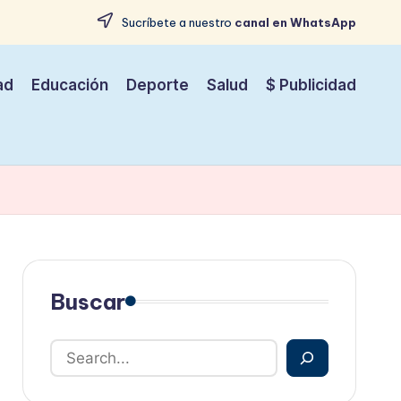
Sucríbete a nuestro
canal en WhatsApp
ad
Educación
Deporte
Salud
$ Publicidad
Buscar