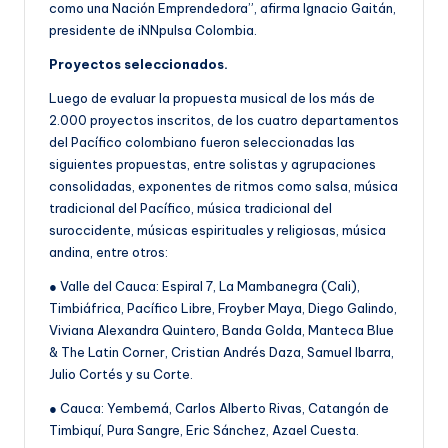
como una Nación Emprendedora”, afirma Ignacio Gaitán,
presidente de iNNpulsa Colombia.
Proyectos seleccionados.
Luego de evaluar la propuesta musical de los más de
2.000 proyectos inscritos, de los cuatro departamentos
del Pacífico colombiano fueron seleccionadas las
siguientes propuestas, entre solistas y agrupaciones
consolidadas, exponentes de ritmos como salsa, música
tradicional del Pacífico, música tradicional del
suroccidente, músicas espirituales y religiosas, música
andina, entre otros:
● Valle del Cauca: Espiral 7, La Mambanegra (Cali),
Timbiáfrica, Pacífico Libre, Froyber Maya, Diego Galindo,
Viviana Alexandra Quintero, Banda Golda, Manteca Blue
& The Latin Corner, Cristian Andrés Daza, Samuel Ibarra,
Julio Cortés y su Corte.
● Cauca: Yembemá, Carlos Alberto Rivas, Catangón de
Timbiquí, Pura Sangre, Eric Sánchez, Azael Cuesta.