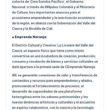
cohorte de ‘Crea Sonidos Pacífico’, el Gobierno
Nacional, a través de iNNpulsa Colombia y el Ministerio
de Cultura, hizo importantes anuncios para el
ecosistema emprendedor y la reactivación económica
de la región, en alianza con la Gobernación del Valle del
Cauca y la Alcaldía de Cali:
●
Emprende Naranja:
El Distrito Cultural y Creativo: La Licorera del Valle del
Cauca, un espacio físico que tiene como misión
convertirse en una incubadora de creación, producción,
consumo y circulación de bienes y servicios culturales se
dará apertura a la primera sede de CEmprende Naranja.
Allí, se generarán conexiones de valor y transferencia de
contenidos y recursos para emprendedores y aliados,
promoviendo el fortalecimiento de procesos, el
desarrollo de capacidades de una plataforma
heterogénea entre los saberes patrimoniales y las
nuevas dinámicas artísticas y culturales y el encuentro
en espíritu colaborativo, con la ciencia y la tecnología.