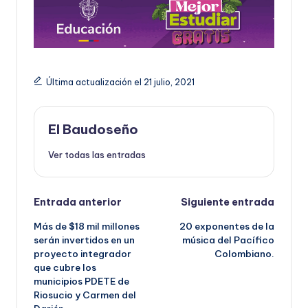
Última actualización el 21 julio, 2021
El Baudoseño
Ver todas las entradas
Navegación
Entrada anterior
Siguiente entrada
Más de $18 mil millones
20 exponentes de la
de
serán invertidos en un
música del Pacífico
proyecto integrador
Colombiano.
entradas
que cubre los
municipios PDETE de
Riosucio y Carmen del