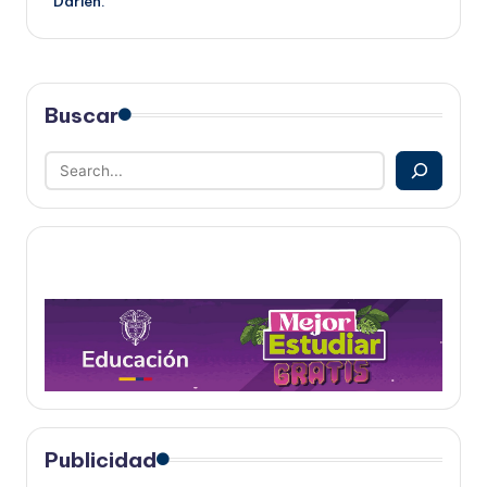
Darién.
Buscar
Publicidad