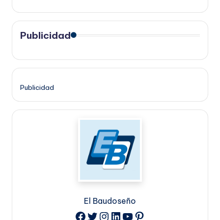
Publicidad
Publicidad
El Baudoseño
Twitter
Instagram
LinkedIn
YouTube
Pinterest
Facebook