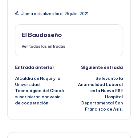
Última actualización el 26 julio, 2021
El Baudoseño
Ver todas las entradas
Navegación
Entrada anterior
Siguiente entrada
Alcaldía de Nuquí y la
Se levantó la
de
Universidad
Anormalidad Laboral
Tecnológica del Chocó
en la Nueva ESE
entradas
suscribieron convenio
Hospital
de cooperación.
Departamental San
Francisco de Asís.