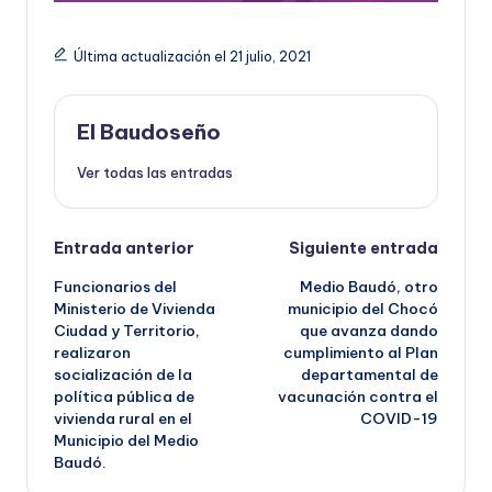
Última actualización el 21 julio, 2021
El Baudoseño
Ver todas las entradas
Navegación
Entrada anterior
Siguiente entrada
Funcionarios del
Medio Baudó, otro
de
Ministerio de Vivienda
municipio del Chocó
Ciudad y Territorio,
que avanza dando
entradas
realizaron
cumplimiento al Plan
socialización de la
departamental de
política pública de
vacunación contra el
vivienda rural en el
COVID-19
Municipio del Medio
Baudó.