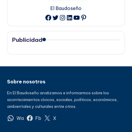
El Baudoseño
Twitter
Instagram
LinkedIn
YouTube
Pinterest
Facebook
Publicidad
Sobre nosotros
En El Baudoseño analizamos e informarmos sobre los
acontecimientos cívicos, sociales, políticos, económicos,
ambientales y culturales entre otros.
Wa
Fb
X