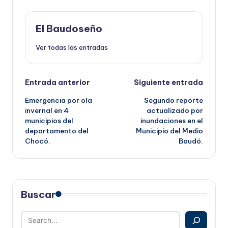
El Baudoseño
Ver todas las entradas
Navegación
Entrada anterior
Siguiente entrada
Emergencia por ola
Segundo reporte
de
invernal en 4
actualizado por
municipios del
inundaciones en el
entradas
departamento del
Municipio del Medio
Chocó.
Baudó.
Buscar