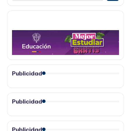
Publicidad
Publicidad
Publicidad