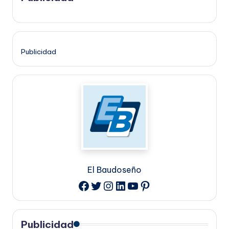
Publicidad
El Baudoseño
Twitter
Instagram
LinkedIn
YouTube
Pinterest
Facebook
Publicidad