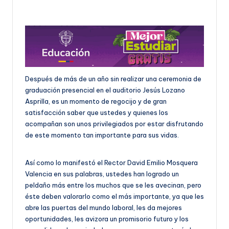
U
D
O
S
E
Después de más de un año sin realizar una ceremonia de
graduación presencial en el auditorio Jesús Lozano
Ñ
Asprilla, es un momento de regocijo y de gran
O
satisfacción saber que ustedes y quienes los
acompañan son unos privilegiados por estar disfrutando
de este momento tan importante para sus vidas.
Así como lo manifestó el Rector David Emilio Mosquera
Valencia en sus palabras, ustedes han logrado un
peldaño más entre los muchos que se les avecinan, pero
éste deben valorarlo como el más importante, ya que les
abre las puertas del mundo laboral, les da mejores
oportunidades, les avizora un promisorio futuro y los