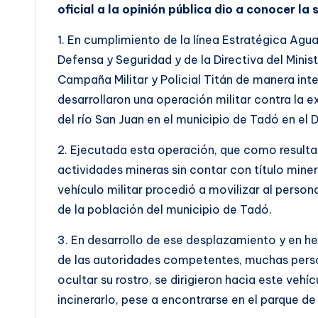
oficial a la opinión pública dio a conocer la 
1. En cumplimiento de la línea Estratégica Agu
Defensa y Seguridad y de la Directiva del Minis
Campaña Militar y Policial Titán de manera inter
desarrollaron una operación militar contra la ex
del río San Juan en el municipio de Tadó en e
2. Ejecutada esta operación, que como resulta
actividades mineras sin contar con título minero
vehículo militar procedió a movilizar al person
de la población del municipio de Tadó.
3. En desarrollo de ese desplazamiento y en h
de las autoridades competentes, muchas perso
ocultar su rostro, se dirigieron hacia este veh
incinerarlo, pese a encontrarse en el parque de