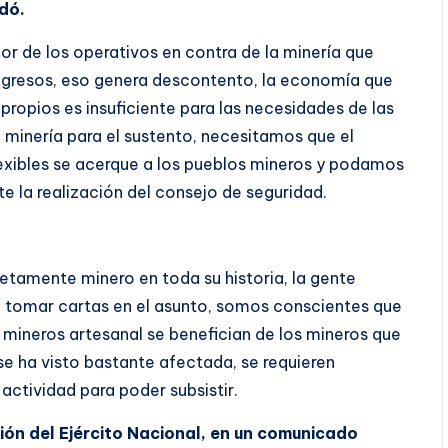
dó.
r de los operativos en contra de la minería que
 ingresos, eso genera descontento, la economía que
propios es insuficiente para las necesidades de las
a minería para el sustento, necesitamos que el
exibles se acerque a los pueblos mineros y podamos
ante la realización del consejo de seguridad.
 netamente minero en toda su historia, la gente
be tomar cartas en el asunto, somos conscientes que
 mineros artesanal se benefician de los mineros que
e ha visto bastante afectada, se requieren
actividad para poder subsistir.
ión del Ejército Nacional, en un comunicado