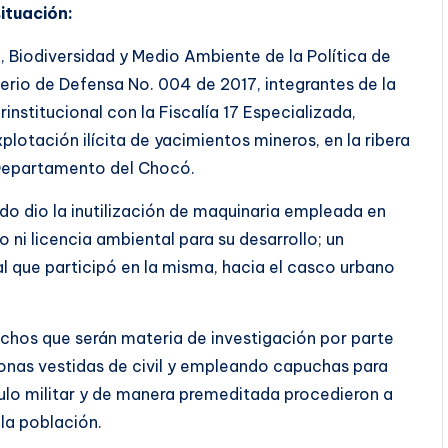
situación:
a, Biodiversidad y Medio Ambiente de la Política de
terio de Defensa No. 004 de 2017, integrantes de la
institucional con la Fiscalía 17 Especializada,
plotación ilícita de yacimientos mineros, en la ribera
l Departamento del Chocó.
do dio la inutilización de maquinaria empleada en
 ni licencia ambiental para su desarrollo; un
al que participó en la misma, hacia el casco urbano
echos que serán materia de investigación por parte
nas vestidas de civil y empleando capuchas para
ículo militar y de manera premeditada procedieron a
 la población.