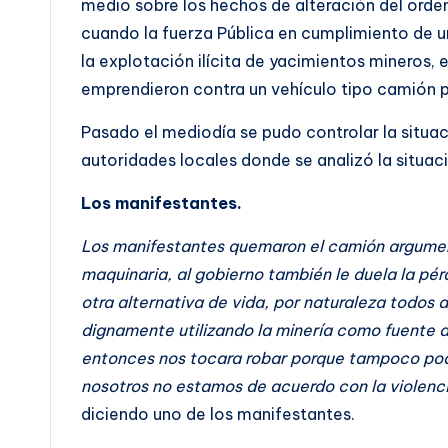
medio sobre los hechos de alteración del orden
cuando la fuerza Pública en cumplimiento de un
la explotación ilícita de yacimientos mineros, e
emprendieron contra un vehículo tipo camión pe
Pasado el mediodía se pudo controlar la situac
autoridades locales donde se analizó la situac
Los manifestantes.
Los manifestantes quemaron el camión argument
maquinaria, al gobierno también le duela la pé
otra alternativa de vida, por naturaleza todos 
dignamente utilizando la minería como fuente 
entonces nos tocara robar porque tampoco pod
nosotros no estamos de acuerdo con la violenci
diciendo uno de los manifestantes.