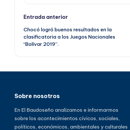
Navegación
Entrada anterior
Chocó logró buenos resultados en la
de
clasificatoria a los Juegos Nacionales
“Bolívar 2019”.
entradas
Sobre nosotros
En El Baudoseño analizamos e informarmos
sobre los acontecimientos cívicos, sociales,
políticos, económicos, ambientales y culturales