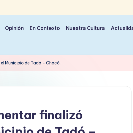
Opinión
En Contexto
Nuestra Cultura
Actualid
 el Municipio de Tadó – Chocó.
entar finalizó
icipio de Tadó –