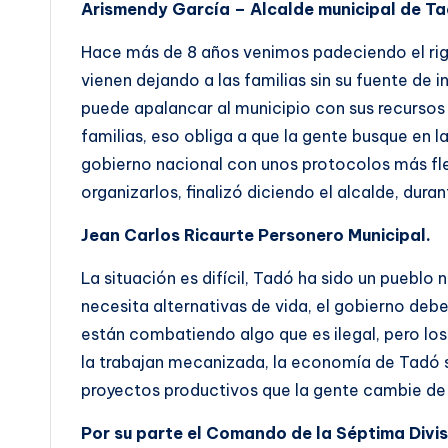
Arismendy García – Alcalde municipal de Ta
Hace más de 8 años venimos padeciendo el rigo
vienen dejando a las familias sin su fuente de
puede apalancar al municipio con sus recursos 
familias, eso obliga a que la gente busque en l
gobierno nacional con unos protocolos más fl
organizarlos, finalizó diciendo el alcalde, dur
Jean Carlos Ricaurte Personero Municipal.
La situación es difícil, Tadó ha sido un pueblo
necesita alternativas de vida, el gobierno de
están combatiendo algo que es ilegal, pero los
la trabajan mecanizada, la economía de Tadó s
proyectos productivos que la gente cambie de 
Por su parte el Comando de la Séptima Divis