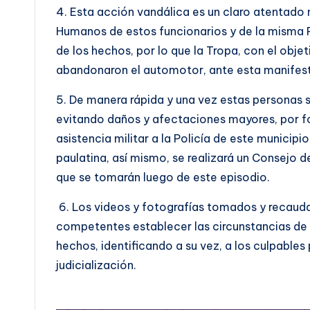
4. Esta acción vandálica es un claro atentado 
Humanos de estos funcionarios y de la misma P
de los hechos, por lo que la Tropa, con el objeti
abandonaron el automotor, ante esta manifest
5. De manera rápida y una vez estas personas se
evitando daños y afectaciones mayores, por fo
asistencia militar a la Policía de este municipi
paulatina, así mismo, se realizará un Consejo d
que se tomarán luego de este episodio.
6. Los videos y fotografías tomados y recauda
competentes establecer las circunstancias de 
hechos, identificando a su vez, a los culpable
judicialización.