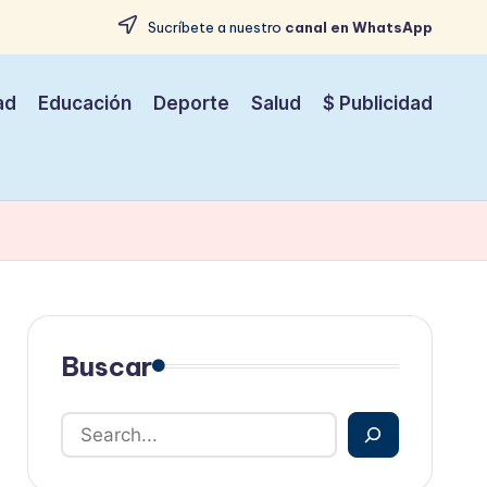
Sucríbete a nuestro
canal en WhatsApp
ad
Educación
Deporte
Salud
$ Publicidad
Buscar