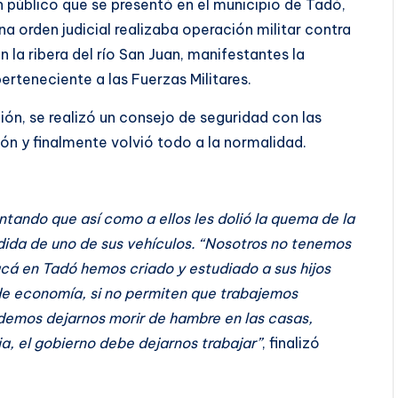
 público que se presentó en el municipio de Tadó,
a orden judicial realizaba operación militar contra
n la ribera del río San Juan, manifestantes la
rteneciente a las Fuerzas Militares.
ión, se realizó un consejo de seguridad con las
ión y finalmente volvió todo a la normalidad.
ando que así como a ellos les dolió la quema de la
rdida de uno de sus vehículos. “Nosotros no tenemos
acá en Tadó hemos criado y estudiado a sus hijos
de economía, si no permiten que trabajemos
emos dejarnos morir de hambre en las casas,
a, el gobierno debe dejarnos trabajar”
, finalizó