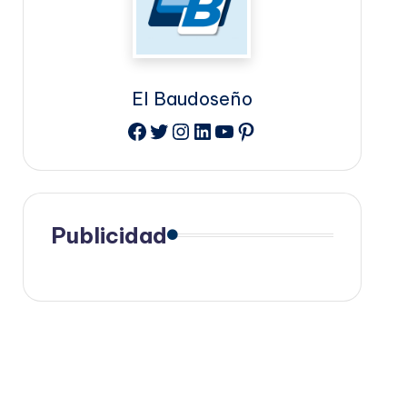
El Baudoseño
Facebook
Twitter
Instagram
LinkedIn
YouTube
Pinterest
Publicidad