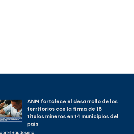
ANM fortalece el desarrollo de los
territorios con la firma de 18
títulos mineros en 14 municipios del
país
por El Baudoseño