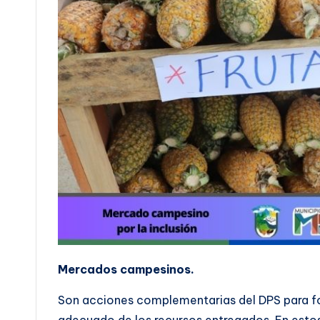
Mercados campesinos.
Son acciones complementarias del DPS para fo