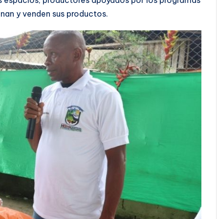
s espacios, productores apoyados por los programas
onan y venden sus productos.