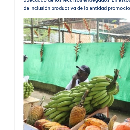
adecuado de los recursos entregados. En esto
de inclusión productiva de la entidad promoci