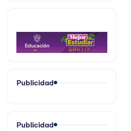
Publicidad
Publicidad