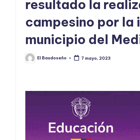
resultado la real
campesino por la i
municipio del Med
El Baudoseño
7 mayo, 2023
Publicado
por