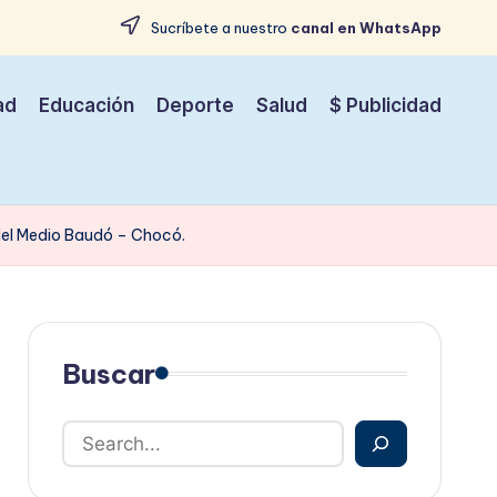
Sucríbete a nuestro
canal en WhatsApp
ad
Educación
Deporte
Salud
$ Publicidad
 del Medio Baudó – Chocó.
Buscar