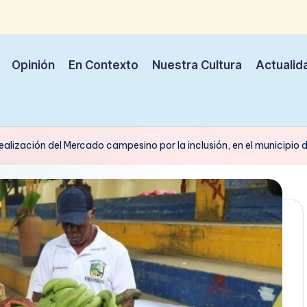
Opinión
En Contexto
Nuestra Cultura
Actualid
ealización del Mercado campesino por la inclusión, en el municipio