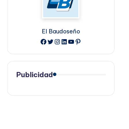
El Baudoseño
Facebook
Twitter
Instagram
LinkedIn
YouTube
Pinterest
Publicidad