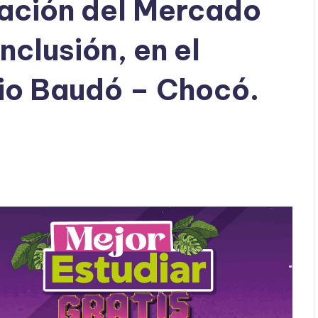
ización del Mercado
nclusión, en el
io Baudó – Chocó.