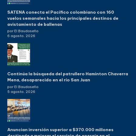
SATENA conecta el Pacífico colombiano con 160
vuelos semanales hacia los principales destinos de
avistamiento de ballenas
por El Baudoseño
6 agosto, 2026
Continúa la búsqueda del patrullero Haminton Chaverra
Mena, desaparecido en el río San Juan
por El Baudoseño
5 agosto, 2026
Anuncian inversión superior a $370.000 millones
destinada a mejorar el servicio de energía en el