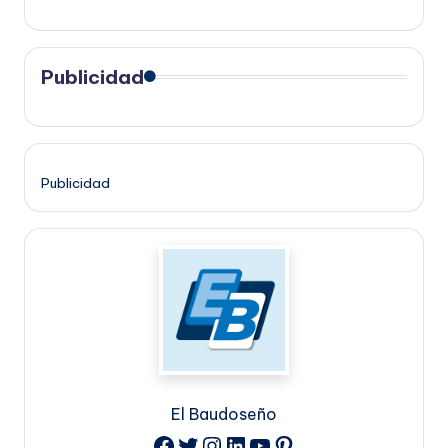
Publicidad
Publicidad
El Baudoseño
Twitter
Instagram
LinkedIn
YouTube
Pinterest
Facebook